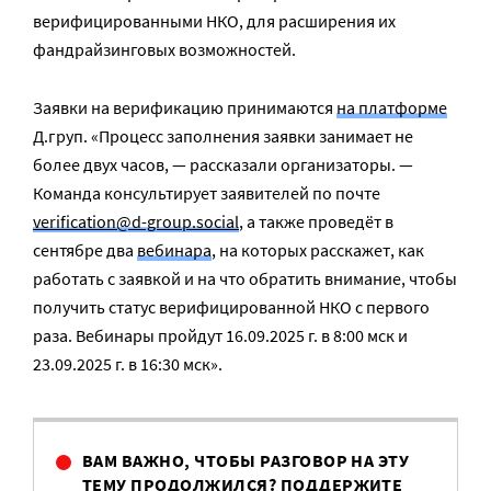
верифицированными НКО, для расширения их
фандрайзинговых возможностей.
Заявки на верификацию принимаются
на платформе
Д.груп. «Процесс заполнения заявки занимает не
более двух часов, — рассказали организаторы. —
Команда консультирует заявителей по почте
verification@d-group.social
, а также проведёт в
сентябре два
вебинара
, на которых расскажет, как
работать с заявкой и на что обратить внимание, чтобы
получить статус верифицированной НКО с первого
раза. Вебинары пройдут 16.09.2025 г. в 8:00 мск и
23.09.2025 г. в 16:30 мск».
ВАМ ВАЖНО, ЧТОБЫ РАЗГОВОР НА ЭТУ
ТЕМУ ПРОДОЛЖИЛСЯ? ПОДДЕРЖИТЕ