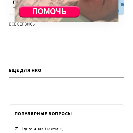
Платформа Милосердия
Фандрайзинг для церковных НКО
ВСЕ СЕРВИСЫ
ЕЩЕ ДЛЯ НКО
ПОПУЛЯРНЫЕ ВОПРОСЫ
Где учиться?
(3 статьи)