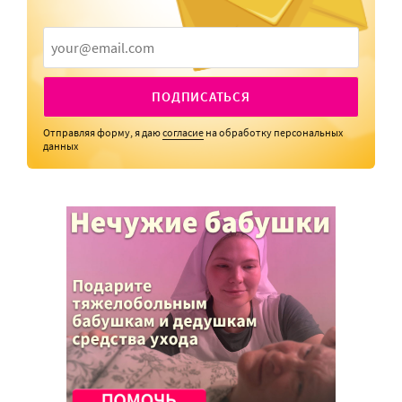
ПОДПИСАТЬСЯ
Отправляя форму, я даю
согласие
на обработку персональных
данных