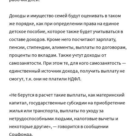
Доходы и имущество семей будут оценивать в таком
же порядке, как при определении права на единое
детское пособие, которое также будет учитываться в
составе доходов. Кроме него посчитают зарплату,
пенсии, стипендии, алименты, выплаты по договорам,
проценты по вкладам. Также учтут доходы от
самозанятости. При этом те, для кого самозанятость —
единственный источник дохода, получить выплату не
смогут, т.к. они не платили НДФЛ.
«Не берутся в расчет такие выплаты, как материнский
капитал, государственные субсидии на приобретение
жилья или транспорта, выплаты по уходу за
нетрудоспособными людьми, налоговые вычеты и
некоторые другие», — говорится в сообщении
Соцфонда.