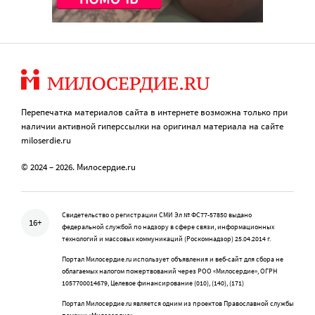
Перепечатка материалов сайта в интернете возможна только при
наличии активной гиперссылки на оригинал материала на сайте
miloserdie.ru
© 2024 – 2026. Милосердие.ru
Свидетельство о регистрации СМИ Эл № ФС77-57850 выдано
16+
федеральной службой по надзору в сфере связи, информационных
технологий и массовых коммуникаций (Роскомнадзор) 25.04.2014 г.
Портал Милосердие.ru использует объявления и веб-сайт для сбора не
облагаемых налогом пожертвований через РОО «Милосердие», ОГРН
1057700014679, Целевое финансирование (010), (140), (171)
Портал Милосердие.ru является одним из проектов Православной службы