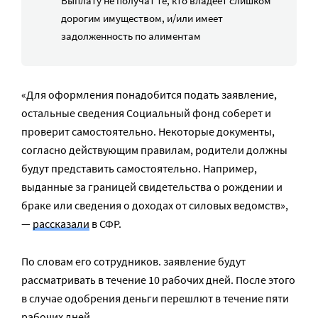
Выплату не получат те, кто владеет слишком
дорогим имуществом, и/или имеет
задолженность по алиментам
«Для оформления понадобится подать заявление,
остальные сведения Социальный фонд соберет и
проверит самостоятельно. Некоторые документы,
согласно действующим правилам, родители должны
будут представить самостоятельно. Например,
выданные за границей свидетельства о рождении и
браке или сведения о доходах от силовых ведомств»,
—
рассказали
в СФР.
По словам его сотрудников. заявление будут
рассматривать в течение 10 рабочих дней. После этого
в случае одобрения деньги перешлют в течение пяти
рабочих дней.