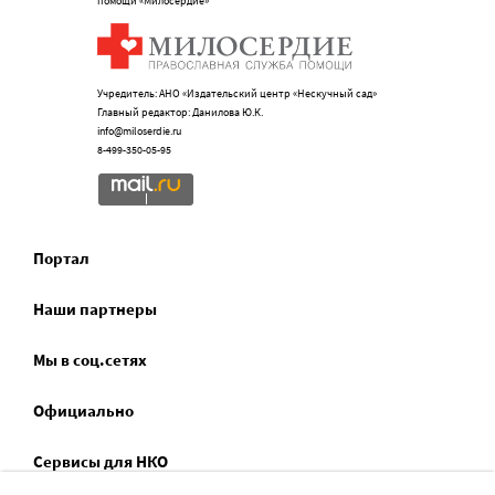
помощи «Милосердие»
Учредитель: АНО «Издательский центр «Нескучный сад»
Главный редактор: Данилова Ю.К.
info@miloserdie.ru
8-499-350-05-95
Портал
Наши партнеры
Мы в соц.сетях
Официально
Сервисы для НКО