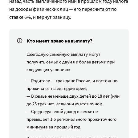
назад часть выплаченного ими в прошлом году налога
на доходы физических лиц — его пересчитают по
ставке 6%, и вернут разницу.
Кто имеет право на выплату?
Ежегодную семейную выплату могут
получить семьи с двумя и более детьми при
следующих условиях:
— Родители — граждане России, и постоянно
проживают на ее территории;
— В семье не меньше двух детей до 18 лет (или
до 23 трех нет, если они учатся очно);
— Среднедушевой доход в семье не
превышает 1,5 регионального прожиточного
минимума за прошлый год