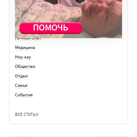
История
Колонки
Кто есть кто
Личный опыт
Медицина
Ноу-хау
Общество
Отдых
Семья
События
ВСЕ СТАТЬИ