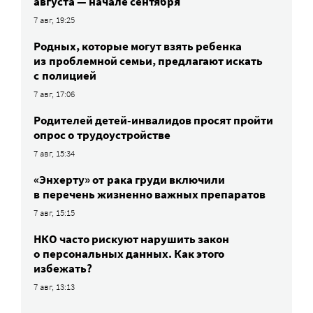
августа — начале сентября
7 авг, 19:25
Родных, которые могут взять ребенка
из проблемной семьи, предлагают искать
с полицией
7 авг, 17:06
Родителей детей-инвалидов просят пройти
опрос о трудоустройстве
7 авг, 15:34
«Энхерту» от рака груди включили
в перечень жизненно важных препаратов
7 авг, 15:15
НКО часто рискуют нарушить закон
о персональных данных. Как этого
избежать?
7 авг, 13:13