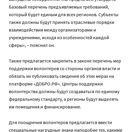
базовый перечень предъявляемых требований,
который будет единым для всех регионов. Субъекты
также должны будут принять отраслевые порядки
взаимодействия между организаторами и
учреждениями, исходя из особенностей каждой
сферы», – пояснил он.
Также предлагается закрепить в законе перечень мер
поддержки волонтеров со стороны органов власти и
обязать их публиковать сведения об этих мерах на
платформе «ДОБРО.РФ». Центры поддержки
волонтерства должны будут создаваться по единому
федеральному стандарту, а регионы будут выделять
им помещения и финансирование.
Для поощрения волонтеров предлагается ввести
специальные нагрудные знаки наподобие тех, какими