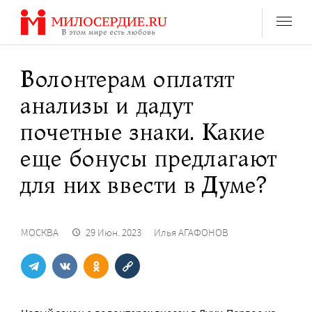
Перейти
к
содержанию
Волонтерам оплатят
анализы и дадут
почетные знаки. Какие
еще бонусы предлагают
для них ввести в Думе?
МОСКВА
29 Июн. 2023
Илья АГАФОНОВ