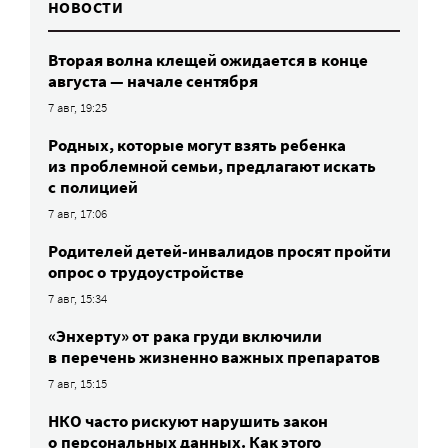
НОВОСТИ
Вторая волна клещей ожидается в конце
августа — начале сентября
7 авг, 19:25
Родных, которые могут взять ребенка
из проблемной семьи, предлагают искать
с полицией
7 авг, 17:06
Родителей детей-инвалидов просят пройти
опрос о трудоустройстве
7 авг, 15:34
«Энхерту» от рака груди включили
в перечень жизненно важных препаратов
7 авг, 15:15
НКО часто рискуют нарушить закон
о персональных данных. Как этого