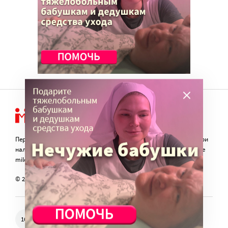
Перепечатка материалов сайта в интернете возможна только при
наличии активной гиперссылки на оригинал материала на сайте
miloserdie.ru
© 2024 – 2026. Милосердие.ru
Свидетельство о регистрации СМИ Эл № ФС77-57850 выдано
16+
федеральной службой по надзору в сфере связи, информационных