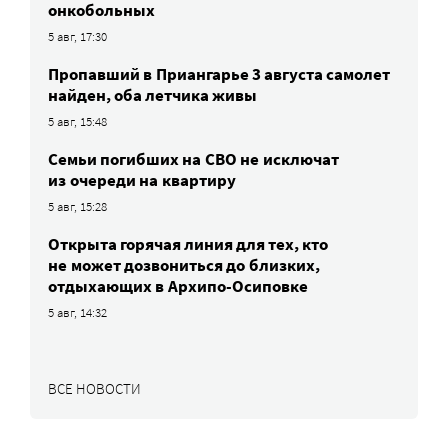
онкобольных
5 авг, 17:30
Пропавший в Приангарье 3 августа самолет
найден, оба летчика живы
5 авг, 15:48
Семьи погибших на СВО не исключат
из очереди на квартиру
5 авг, 15:28
Открыта горячая линия для тех, кто
не может дозвониться до близких,
отдыхающих в Архипо-Осиповке
5 авг, 14:32
ВСЕ НОВОСТИ