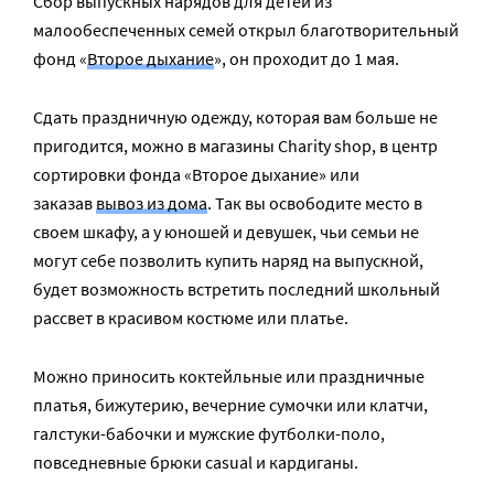
Сбор выпускных нарядов для детей из
малообеспеченных семей открыл благотворительный
фонд «
Второе дыхание
», он проходит до 1 мая.
Сдать праздничную одежду, которая вам больше не
пригодится, можно в магазины Charity shop, в центр
сортировки фонда «Второе дыхание» или
заказав
вывоз из дома
. Так вы освободите место в
своем шкафу, а у юношей и девушек, чьи семьи не
могут себе позволить купить наряд на выпускной,
будет возможность встретить последний школьный
рассвет в красивом костюме или платье.
Можно приносить коктейльные или праздничные
платья, бижутерию, вечерние сумочки или клатчи,
галстуки-бабочки и мужские футболки-поло,
повседневные брюки casual и кардиганы.