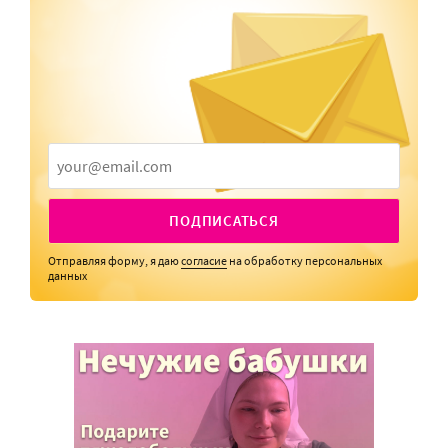
ПОДПИСАТЬСЯ
Отправляя форму, я даю
согласие
на обработку персональных
данных