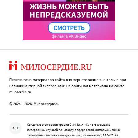
Перепечатка материалов сайта в интернете возможна только при
наличии активной гиперссылки на оригинал материала на сайте
miloserdie.ru
© 2024 – 2026. Милосердие.ru
Свидетельство о регистрации СМИ Эл № ФС77-57850 выдано
16+
федеральной службой по надзору в сфере связи, информационных
технологий и массовых коммуникаций (Роскомнадзор) 25.04.2014 г.