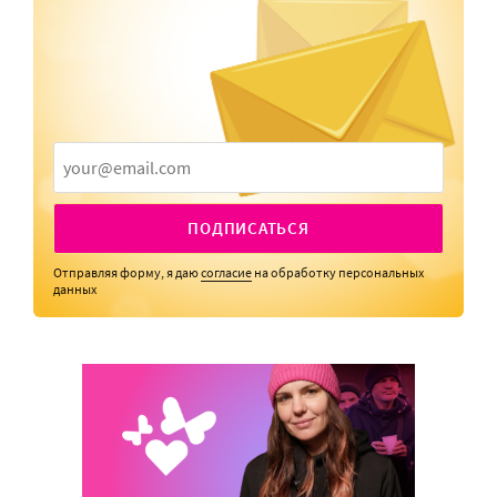
ПОДПИСАТЬСЯ
Отправляя форму, я даю
согласие
на обработку персональных
данных