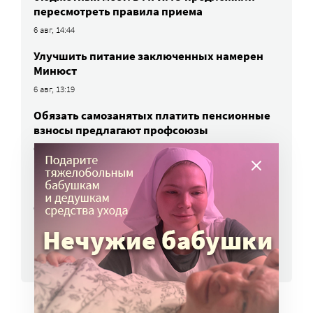
пересмотреть правила приема
6 авг, 14:44
Улучшить питание заключенных намерен
Минюст
6 авг, 13:19
Обязать самозанятых платить пенсионные
взносы предлагают профсоюзы
6 авг, 10:51
В России придумали генетический тест для
подбора антидепрессантов
6 авг, 10:48
ВСЕ НОВОСТИ