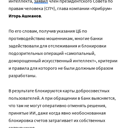
интеллекта,
заявил
член президентского Совета по
правам человека (СПЧ), глава компании «Крибрум»
Игорь Ашманов
.
По его словам, получив указания ЦБ по
противодействию мошенникам, многие банки
задействовали для отслеживания и блокировки
подозрительных операций «самопальный,
доморощенный искусственный интеллект», критерии
и правила для которого не были должным образом
разработаны.
В результате блокируются карты добросовестных
пользователей. А при обращении в банк выясняется,
что там не могут оперативно отменять решения,
принятые ИИ, даже когда явно необоснованная
блокировка счетов затрагивает их собственных
сотрудников.