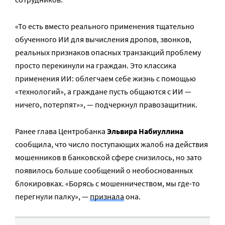
«То есть вместо реального применения тщательно
обученного ИИ для вычисления дропов, звонков,
реальных признаков опасных транзакций проблему
просто перекинули на граждан. Это классика
применения ИИ: облегчаем себе жизнь с помощью
«технологий», а граждане пусть общаются с ИИ —
ничего, потерпят»», — подчеркнул правозащитник.
Ранее глава Центробанка
Эльвира Набиуллина
сообщила, что число поступающих жалоб на действия
мошенников в банковской сфере снизилось, но зато
появилось больше сообщений о необоснованных
блокировках. «Борясь с мошенничеством, мы где-то
перегнули палку», —
признала
она.