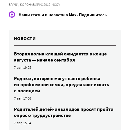
,
ВРАЧИ
КОРОНАВИРУС 2019-NCOV
Наши статьи и новости в Max. Подпишитесь
НОВОСТИ
Вторая волна клещей ожидается в конце
августа — начале сентября
7 авг, 19:25
Родных, которые могут взять ребенка
из проблемной семьи, предлагают искать
с полицией
7 авг, 17:06
Родителей детей-инвалидов просят пройти
опрос о трудоустройстве
7 авг, 15:34