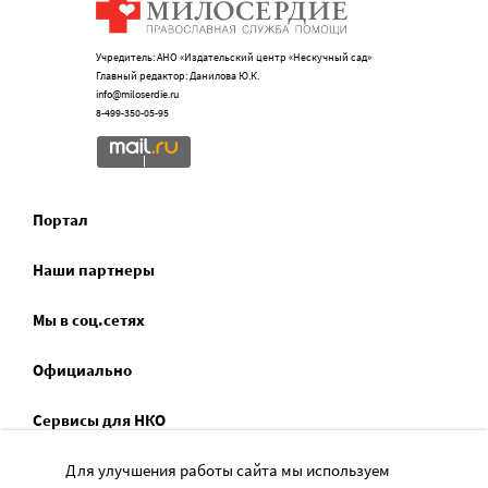
Учредитель: АНО «Издательский центр «Нескучный сад»
Главный редактор: Данилова Ю.К.
info@miloserdie.ru
8-499-350-05-95
Портал
Наши партнеры
Мы в соц.сетях
Официально
Сервисы для НКО
Спецпроекты
Для улучшения работы сайта мы используем