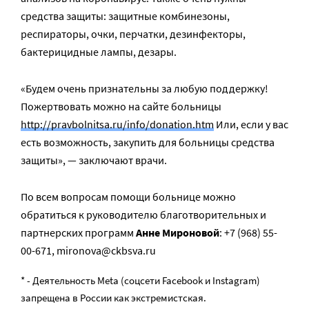
средства защиты: защитные комбинезоны,
респираторы, очки, перчатки, дезинфекторы,
бактерицидные лампы, дезары.
«Будем очень признательны за любую поддержку!
Пожертвовать можно на сайте больницы
http://pravbolnitsa.ru/
info/donation.htm
Или, если у вас
есть возможность, закупить для больницы средства
защиты», — заключают врачи.
По всем вопросам помощи больнице можно
обратиться к руководителю благотворительных и
партнерских программ
Анне Мироновой
: +7 (968) 55-
00-671, mironova@ckbsva.ru
* - Деятельность Meta (соцсети Facebook и Instagram)
запрещена в России как экстремистская.