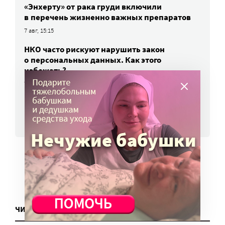
«Энхерту» от рака груди включили
в перечень жизненно важных препаратов
7 авг, 15:15
НКО часто рискуют нарушить закон
о персональных данных. Как этого
избежать?
7 авг, 13:13
ВСЕ НОВОСТИ
ЧИТАТЬ ЕЩЕ