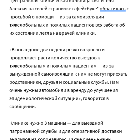
Центральная клиническая больница святителя
Алексия на своей страничке в фейсбуке*
обратилась
с
просьбой о помощи — из-за самоизоляции
тяжелобольных и пожилых пациентов вся забота об
их состоянии легла на врачей клиники.
«В последние две недели резко возросло и
продолжает расти количество выезд
ов к
тяжелобольным и пожилым пациентам — из-за
вынужденной самоизоляции к ним не могут приехать
родственники, друзья и социальные службы. Нам
очень нужны автомобили в аренду до улучшения
эпидемиологической ситуации», говорится в
сообщении.
Клинике нужно 3 машины — для выездной
патронажной службы и для оперативной доставки
анализов на коронавирус. Также очень нужны