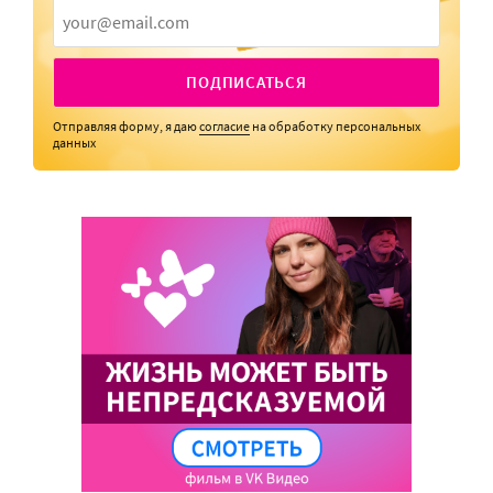
ПОДПИСАТЬСЯ
Отправляя форму, я даю
согласие
на обработку персональных
данных