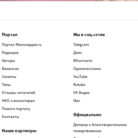
Портал
Мы в соц.сетях
Портал Милосердие.ru
Telegram
Редакция
Дзен
Авторы
ВКонтакте
Вакансии
Одноклассники
Сюжеты
YouTube
Темы
Rutube
Отзывы читателей
VK Видео
НКО и волонтерам
Max
Помоги порталу
Официально
Контакты
Договор о благотворительном
Наши партнеры
пожертвовании