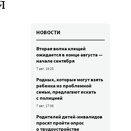
я
НОВОСТИ
Вторая волна клещей
ожидается в конце августа —
начале сентября
7 авг, 19:25
Родных, которые могут взять
ребенка из проблемной
семьи, предлагают искать
с полицией
7 авг, 17:06
Родителей детей-инвалидов
просят пройти опрос
о трудоустройстве