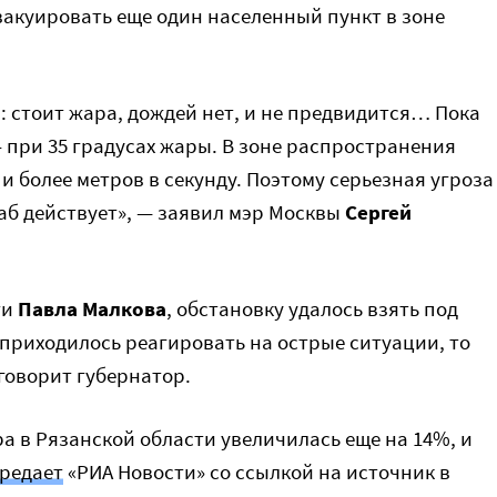
эвакуировать еще один населенный пункт в зоне
 стоит жара, дождей нет, и не предвидится… Пока
– при 35 градусах жары. В зоне распространения
и более метров в секунду. Поэтому серьезная угроза
аб действует», — заявил мэр Москвы
Сергей
ти
Павла Малкова
, обстановку удалось взять под
приходилось реагировать на острые ситуации, то
говорит губернатор.
а в Рязанской области увеличилась еще на 14%, и
редает
«РИА Новости» со ссылкой на источник в