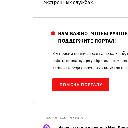
экстренных службах.
ВАМ ВАЖНО, ЧТОБЫ РАЗГО
ПОДДЕРЖИТЕ ПОРТАЛ!
Мы просим подписаться на небольшой, н
работает благодаря добровольным пож
зарплаты редакторов, журналистов и т
ПОМОЧЬ ПОРТАЛУ
,
ПОЖАРЫ
ПОЖАРЫ В РФ 2022
Наши статьи и новости в Max. Под