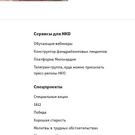
Сервисы для НКО
Обучающие вебинары
Конструктор фандрайзинговых лендингов
Платформа Милосердия
Телеграм-группа, куда можно присылать
пресс-релизы НКО
Спецпроекты
Специальные акции
1812
Победа
Хорошая старость
Молитвы в трудных обстоятельствах