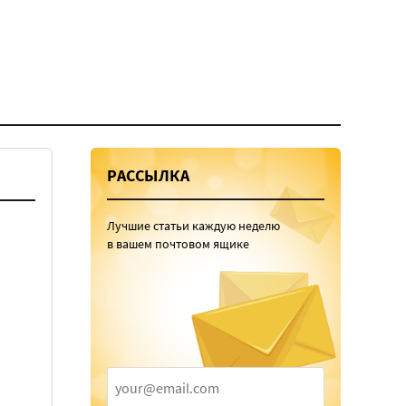
РАССЫЛКА
Лучшие статьи каждую неделю
в вашем почтовом ящике