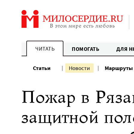
Перейти
к
содержанию
ЧИТАТЬ
ПОМОГАТЬ
ДЛЯ Н
Статьи
Новости
Маршруты
Пожар в Ряза
защитной пол