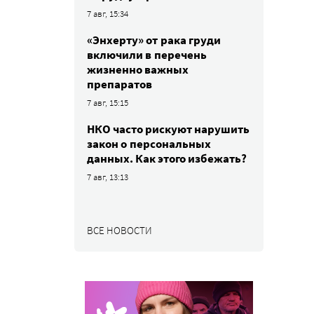
7 авг, 15:34
«Энхерту» от рака груди
включили в перечень
жизненно важных
препаратов
7 авг, 15:15
НКО часто рискуют нарушить
закон о персональных
данных. Как этого избежать?
7 авг, 13:13
ВСЕ НОВОСТИ