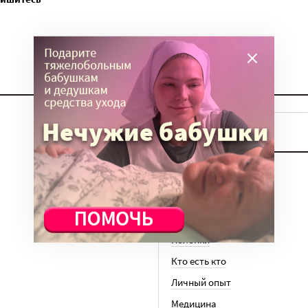
ТЕМЫ
Вера
Законы
История
Колонки
Кто есть кто
Личный опыт
Медицина