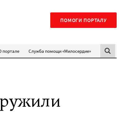
ПОМОГИ ПОРТАЛУ
О портале
Служба помощи «Милосердие»
кружили