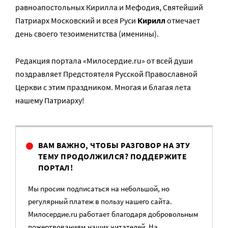
равноапостольных Кирилла и Мефодия, Святейший
Патриарх Московский и всея Руси
Кирилл
отмечает
день своего тезоименитства (именины).
Редакция портала «Милосердие.ru» от всей души
поздравляет Предстоятеля Русской Православной
Церкви с этим праздником. Многая и благая лета
нашему Патриарху!
ВАМ ВАЖНО, ЧТОБЫ РАЗГОВОР НА ЭТУ
ТЕМУ ПРОДОЛЖИЛСЯ? ПОДДЕРЖИТЕ
ПОРТАЛ!
Мы просим подписаться на небольшой, но
регулярный платеж в пользу нашего сайта.
Милосердие.ru работает благодаря добровольным
пожертвованиям наших читателей. На