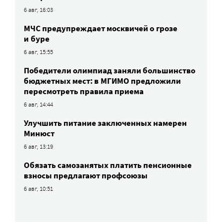
6 авг, 16:03
МЧС предупреждает москвичей о грозе
и буре
6 авг, 15:55
Победители олимпиад заняли большинство
бюджетных мест: в МГИМО предложили
пересмотреть правила приема
6 авг, 14:44
Улучшить питание заключенных намерен
Минюст
6 авг, 13:19
Обязать самозанятых платить пенсионные
взносы предлагают профсоюзы
6 авг, 10:51