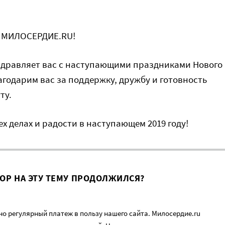
и МИЛОСЕРДИЕ.RU!
здравляет вас с наступающими праздниками Нового
агодарим вас за поддержку, дружбу и готовность
ту.
х делах и радости в наступающем 2019 году!
ВОР НА ЭТУ ТЕМУ ПРОДОЛЖИЛСЯ?
о регулярный платеж в пользу нашего сайта. Милосердие.ru