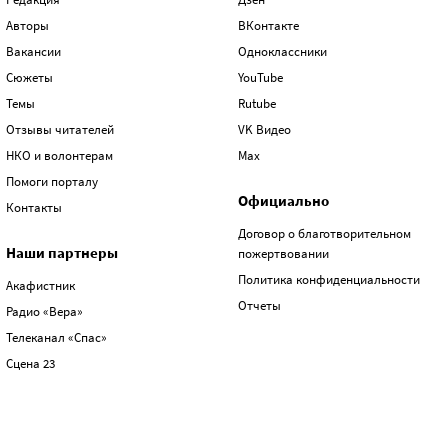
Авторы
ВКонтакте
Вакансии
Одноклассники
Сюжеты
YouTube
Темы
Rutube
Отзывы читателей
VK Видео
НКО и волонтерам
Max
Помоги порталу
Официально
Контакты
Договор о благотворительном
Наши партнеры
пожертвовании
Политика конфиденциальности
Акафистник
Отчеты
Радио «Вера»
Телеканал «Спас»
Сцена 23