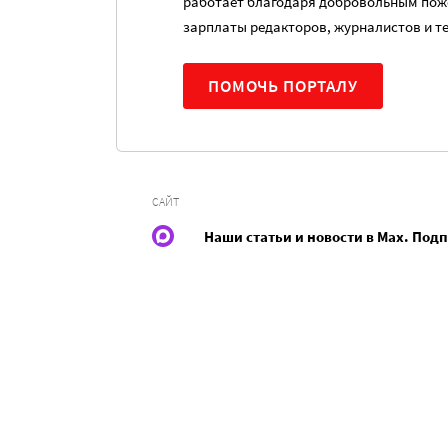
работает благодаря добровольным пож
зарплаты редакторов, журналистов и т
ПОМОЧЬ ПОРТАЛУ
САЙТ
Наши статьи и новости в Max. Под