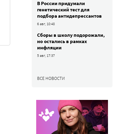
В России придумали
генетический тест для
подбора антидепрессантов
6 авг, 10:48
Сборы в школу подорожали,
но остались в рамках
инфляции
5 авг, 17:37
ВСЕ НОВОСТИ