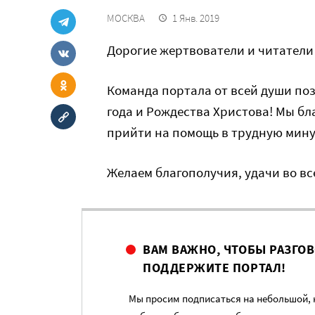
МОСКВА
1 Янв. 2019
Дорогие жертвователи и читател
Команда портала от всей души по
года и Рождества Христова! Мы бл
прийти на помощь в трудную мину
Желаем благополучия, удачи во все
ВАМ ВАЖНО, ЧТОБЫ РАЗГО
ПОДДЕРЖИТЕ ПОРТАЛ!
Мы просим подписаться на небольшой, н