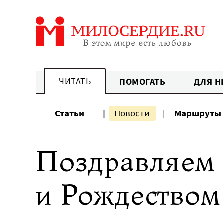
Перейти
к
содержанию
ЧИТАТЬ
ПОМОГАТЬ
ДЛЯ Н
Статьи
Новости
Маршруты
Поздравляем
и Рождеством