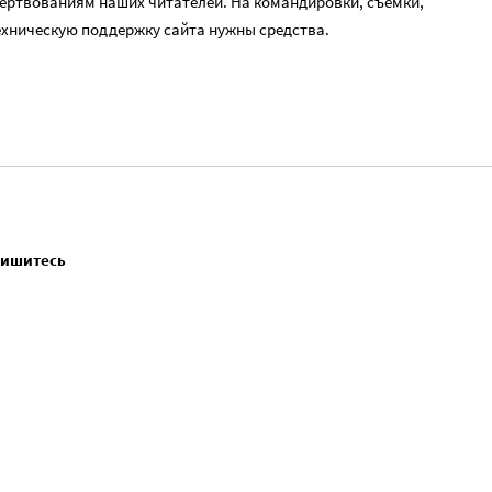
ертвованиям наших читателей. На командировки, съемки,
ехническую поддержку сайта нужны средства.
пишитесь