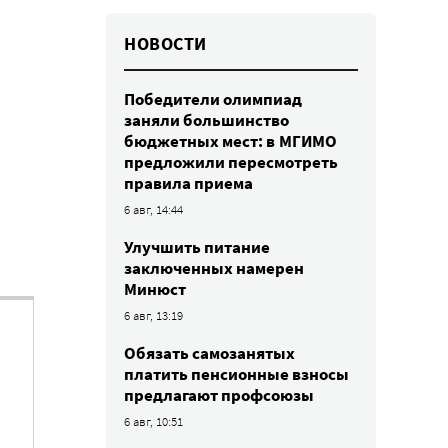
НОВОСТИ
Победители олимпиад
заняли большинство
бюджетных мест: в МГИМО
предложили пересмотреть
правила приема
6 авг, 14:44
Улучшить питание
заключенных намерен
Минюст
6 авг, 13:19
Обязать самозанятых
платить пенсионные взносы
предлагают профсоюзы
6 авг, 10:51