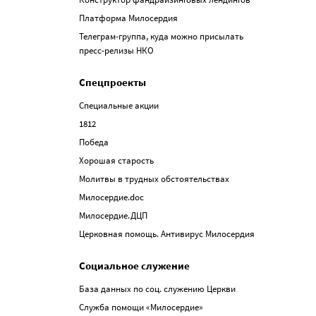
Платформа Милосердия
Телеграм-группа, куда можно присылать
пресс-релизы НКО
Спецпроекты
Специальные акции
1812
Победа
Хорошая старость
Молитвы в трудных обстоятельствах
Милосердие.doc
Милосердие.ДЦП
Церковная помощь. Антивирус Милосердия
Социальное служение
База данных по соц. служению Церкви
Служба помощи «Милосердие»