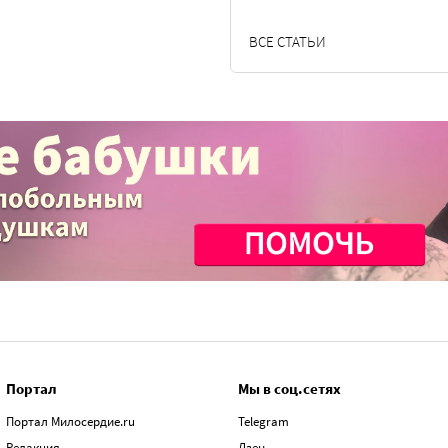
ВСЕ СТАТЬИ
Портал
Мы в соц.сетях
Портал Милосердие.ru
Telegram
Редакция
Дзен