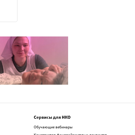
Сервисы для НКО
Обучающие вебинары
Конструктор фандрайзинговых лендингов