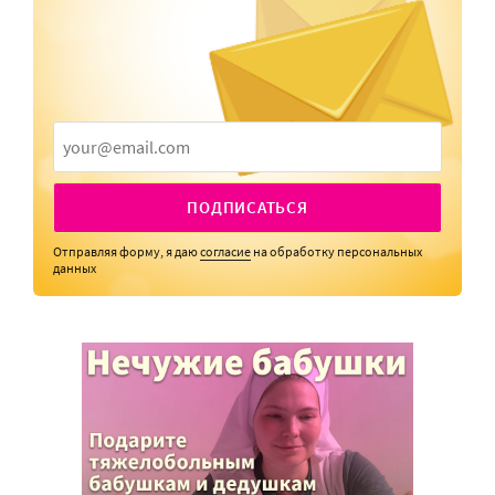
ПОДПИСАТЬСЯ
Отправляя форму, я даю
согласие
на обработку персональных
данных