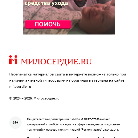
Перепечатка материалов сайта в интернете возможна только при
наличии активной гиперссылки на оригинал материала на сайте
miloserdie.ru
© 2024 – 2026. Милосердие.ru
Свидетельство о регистрации СМИ Эл № ФС77-57850 выдано
16+
федеральной службой по надзору в сфере связи, информационных
технологий и массовых коммуникаций (Роскомнадзор) 25.04.2014 г.