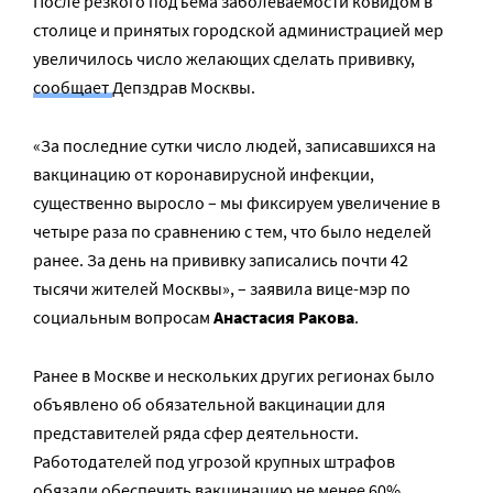
После резкого подъема заболеваемости ковидом в
столице и принятых городской администрацией мер
увеличилось число желающих сделать прививку,
сообщает
Депздрав Москвы.
«За последние сутки число людей, записавшихся на
вакцинацию от коронавирусной инфекции,
существенно выросло – мы фиксируем увеличение в
четыре раза по сравнению с тем, что было неделей
ранее. За день на прививку записались почти 42
тысячи жителей Москвы», – заявила вице-мэр по
социальным вопросам
Анастасия Ракова
.
Ранее в Москве и нескольких других регионах было
объявлено об обязательной вакцинации для
представителей ряда сфер деятельности.
Работодателей под угрозой крупных штрафов
обязали обеспечить вакцинацию не менее 60%