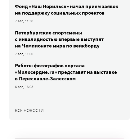
Фонд «Наш Норильск» начал прием заявок
на поддержку социальных проектов
7 авг, 11:30
Петербургские спортсмены
c инвалидностью впервые выступят
на Чемпионате мира по вейкборду
7 авг, 11:00
Работы фотографов портала
«Милосердие.ru» представят на выставке
в Переславле-Залесском
6 авг, 16:03
ВСЕ НОВОСТИ