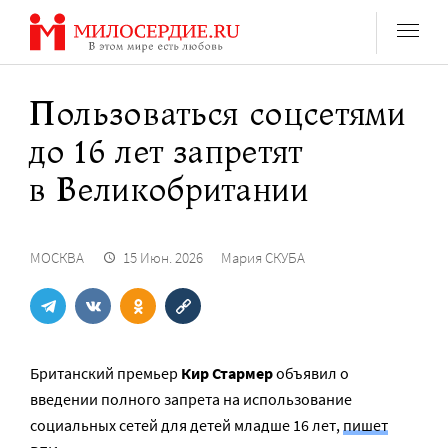
Перейти
к
содержанию
Пользоваться соцсетями
до 16 лет запретят
в Великобритании
МОСКВА
15 Июн. 2026
Мария СКУБА
Британский премьер
Кир Стармер
объявил о
введении полного запрета на использование
социальных сетей для детей младше 16 лет,
пишет