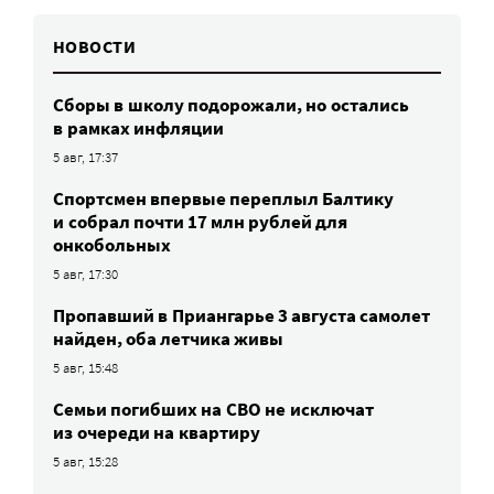
НОВОСТИ
Сборы в школу подорожали, но остались
в рамках инфляции
5 авг, 17:37
Спортсмен впервые переплыл Балтику
и собрал почти 17 млн рублей для
онкобольных
5 авг, 17:30
Пропавший в Приангарье 3 августа самолет
найден, оба летчика живы
5 авг, 15:48
Семьи погибших на СВО не исключат
из очереди на квартиру
5 авг, 15:28