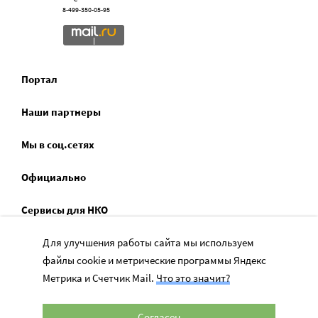
8-499-350-05-95
Портал
Наши партнеры
Мы в соц.сетях
Официально
Сервисы для НКО
Спецпроекты
Для улучшения работы сайта мы используем
файлы cookie и метрические программы Яндекс
Социальное служение
Метрика и Счетчик Mail.
Что это значит?
Согласен