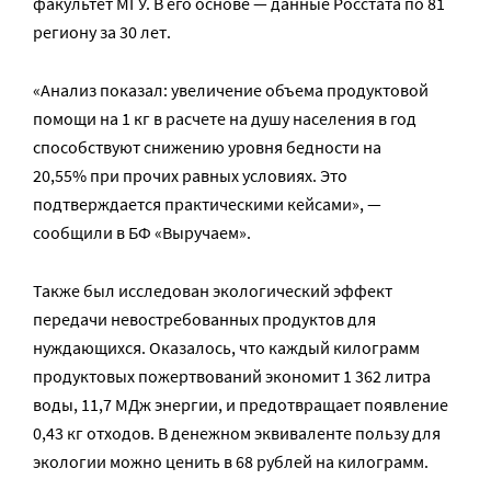
факультет МГУ. В его основе — данные Росстата по 81
региону за 30 лет.
«Анализ показал: увеличение объема продуктовой
помощи на 1 кг в расчете на душу населения в год
способствуют снижению уровня бедности на
20,55% при прочих равных условиях. Это
подтверждается практическими кейсами», —
сообщили в БФ «Выручаем».
Также был исследован экологический эффект
передачи невостребованных продуктов для
нуждающихся. Оказалось, что каждый килограмм
продуктовых пожертвований экономит 1 362 литра
воды, 11,7 МДж энергии, и предотвращает появление
0,43 кг отходов. В денежном эквиваленте пользу для
экологии можно ценить в 68 рублей на килограмм.