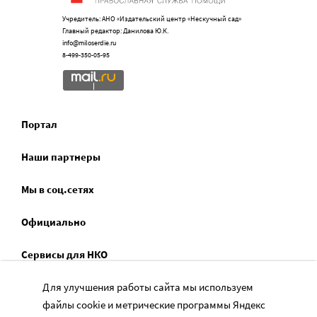
Учредитель: АНО «Издательский центр «Нескучный сад»
Главный редактор: Данилова Ю.К.
info@miloserdie.ru
8-499-350-05-95
Портал
Наши партнеры
Мы в соц.сетях
Официально
Сервисы для НКО
Спецпроекты
Для улучшения работы сайта мы используем
файлы cookie и метрические программы Яндекс