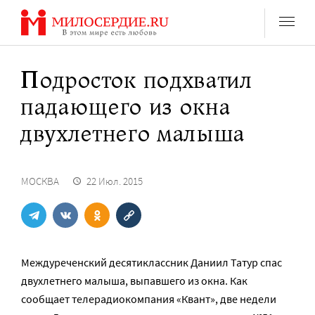
Перейти
к
содержанию
Подросток подхватил
падающего из окна
двухлетнего малыша
МОСКВА
22 Июл. 2015
Междуреченский десятиклассник Даниил Татур спас
двухлетнего малыша, выпавшего из окна. Как
сообщает телерадиокомпания «Квант», две недели