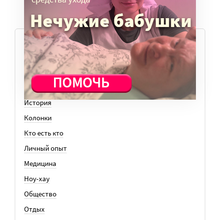
ТЕМЫ
Вера
Законы
История
Колонки
Кто есть кто
Личный опыт
Медицина
Ноу-хау
Общество
Отдых