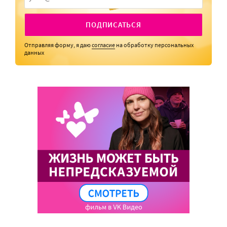
ПОДПИСАТЬСЯ
Отправляя форму, я даю
согласие
на обработку персональных
данных