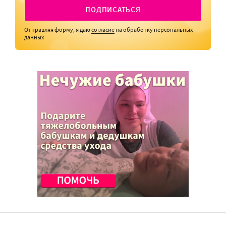
ПОДПИСАТЬСЯ
Отправляя форму, я даю
согласие
на обработку персональных
данных