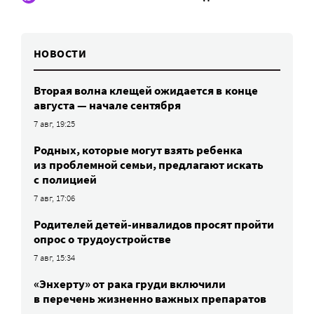
НОВОСТИ
Вторая волна клещей ожидается в конце
августа — начале сентября
7 авг, 19:25
Родных, которые могут взять ребенка
из проблемной семьи, предлагают искать
с полицией
7 авг, 17:06
Родителей детей-инвалидов просят пройти
опрос о трудоустройстве
7 авг, 15:34
«Энхерту» от рака груди включили
в перечень жизненно важных препаратов