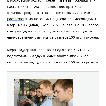
В Московской области талантливые выпускники и их
наставники получат денежное поощрение за
отличные результаты на едином госэкзамене. Как
рассказал
«РИА Новости» председатель Мособлдумы
Игорь Брынцалов
, школьники, набравшие 100 баллов
сразу по двум и более предметам, смогут получить
единовременную выплату в размере 100 тысяч рублей.
Мера поддержки коснется и педагогов. Учителям,
подготовившим двух и более таких выпускников-
стобалльников, будет выплачено по 150 тысяч рублей.