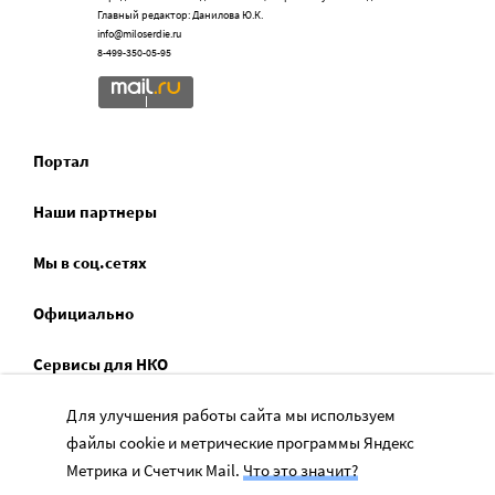
Главный редактор: Данилова Ю.К.
info@miloserdie.ru
8-499-350-05-95
Портал
Наши партнеры
Мы в соц.сетях
Официально
Сервисы для НКО
Спецпроекты
Для улучшения работы сайта мы используем
файлы cookie и метрические программы Яндекс
Социальное служение
Метрика и Счетчик Mail.
Что это значит?