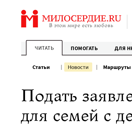
Перейти
к
содержанию
ЧИТАТЬ
ПОМОГАТЬ
ДЛЯ Н
Статьи
Новости
Маршруты
Подать заявл
для семей с 