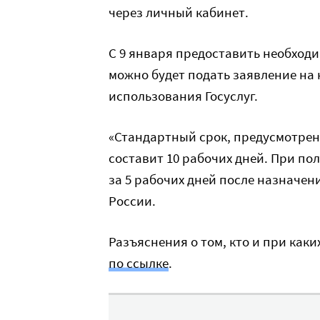
через личный кабинет.
С 9 января предоставить необходи
можно будет подать заявление на 
использования Госуслуг.
«Стандартный срок, предусмотре
составит 10 рабочих дней. При п
за 5 рабочих дней после назначе
России.
Разъяснения о том, кто и при как
по ссылке
.