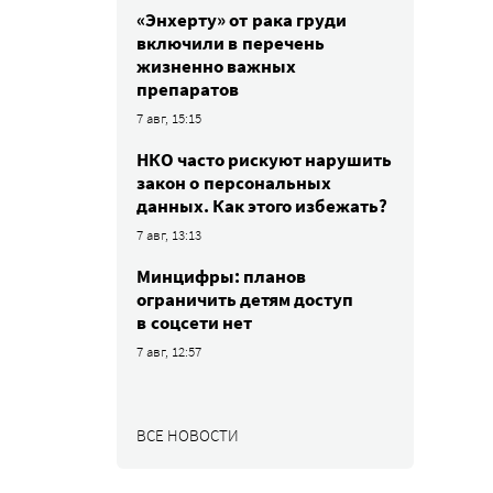
«Энхерту» от рака груди
включили в перечень
жизненно важных
препаратов
7 авг, 15:15
НКО часто рискуют нарушить
закон о персональных
данных. Как этого избежать?
7 авг, 13:13
Минцифры: планов
ограничить детям доступ
в соцсети нет
7 авг, 12:57
ВСЕ НОВОСТИ