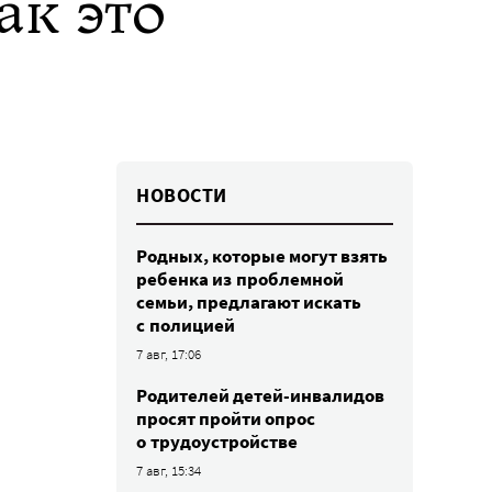
ак это
НОВОСТИ
Родных, которые могут взять
ребенка из проблемной
семьи, предлагают искать
с полицией
7 авг, 17:06
Родителей детей-инвалидов
просят пройти опрос
о трудоустройстве
7 авг, 15:34