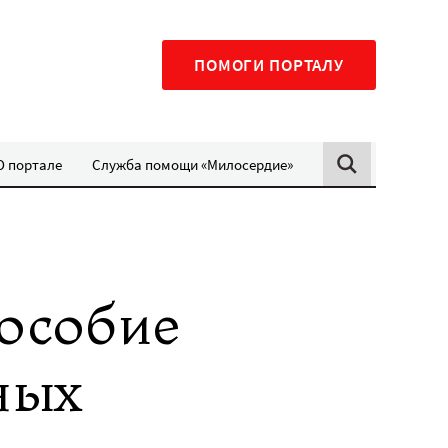
ПОМОГИ ПОРТАЛУ
О портале
Служба помощи «Милосердие»
пособие
ных