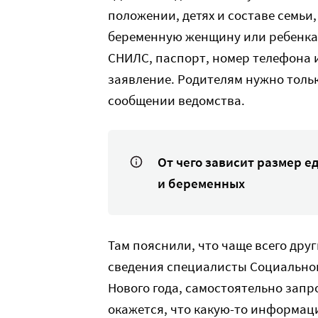
положении, детях и составе семьи,
беременную женщину или ребенка.
СНИЛС, паспорт, номер телефона 
заявление. Родителям нужно тольк
сообщении ведомства.
От чего зависит размер е
и беременных
Там пояснили, что чаще всего дру
сведения специалисты Социальног
Нового года, самостоятельно запр
окажется, что какую-то информац