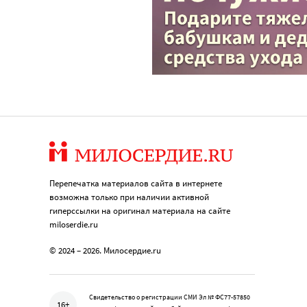
Перепечатка материалов сайта в интернете
возможна только при наличии активной
гиперссылки на оригинал материала на сайте
miloserdie.ru
© 2024 – 2026. Милосердие.ru
Свидетельство о регистрации СМИ Эл № ФС77-57850
16+