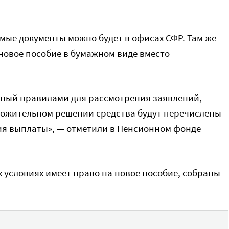
мые документы можно будет в офисах СФР. Там же
новое пособие в бумажном виде вместо
нный правилами для рассмотрения заявлений,
оложительном решении средства будут перечислены
ния выплаты», — отметили в Пенсионном фонде
их условиях имеет право на новое пособие, собраны