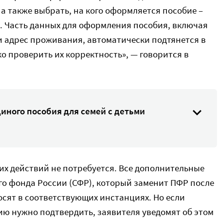
 а также выбрать, на кого оформляется пособие –
 Часть данных для оформления пособия, включая
и адрес проживания, автоматически подтянется в
о проверить их корректность», — говорится в
диного пособия для семей с детьми
гих действий не потребуется. Все дополнительные
о фонда России (СФР), который заменит ПФР после
осят в соответствующих инстанциях. Но если
ию нужно подтвердить, заявителя уведомят об этом