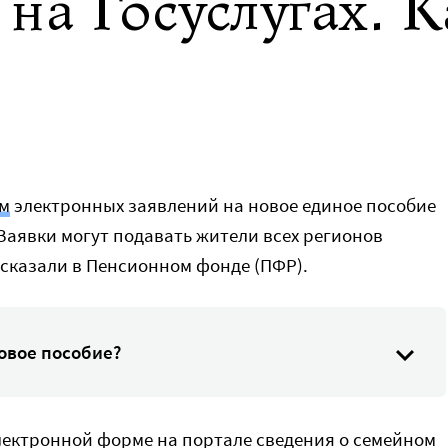
на Госуслугах. К
м
электронных заявлений на новое единое пособие
 Заявки могут подавать жители всех регионов
ссказали в Пенсионном фонде (ПФР).
овое пособие?
электронной форме на портале сведения о семейном