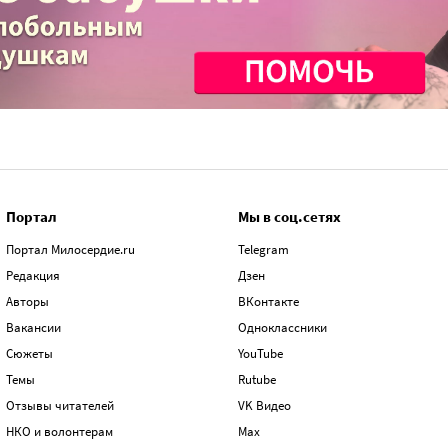
Портал
Мы в соц.сетях
Портал Милосердие.ru
Telegram
Редакция
Дзен
Авторы
ВКонтакте
Вакансии
Одноклассники
Сюжеты
YouTube
Темы
Rutube
Отзывы читателей
VK Видео
НКО и волонтерам
Max