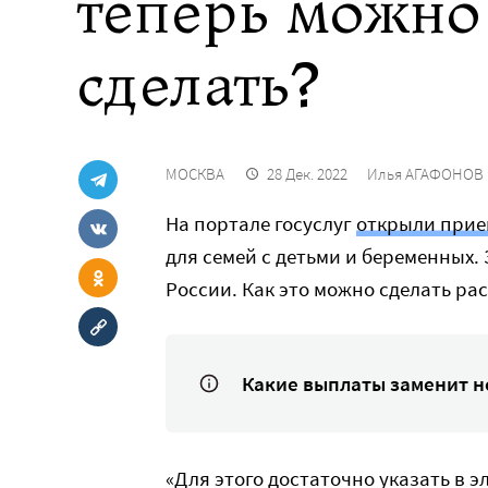
теперь можно 
сделать?
МОСКВА
28 Дек. 2022
Илья АГАФОНОВ
На портале госуслуг
открыли прие
для семей с детьми и беременных.
России. Как это можно сделать ра
Какие выплаты заменит н
«Для этого достаточно указать в 