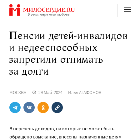
Перейти
к
содержанию
Пенсии детей-инвалидов
и недееспособных
запретили отнимать
за долги
МОСКВА
29 Май. 2024
Илья АГАФОНОВ
В перечень доходов, на которые не может быть
обращено взыскание, внесены назначенные детям-