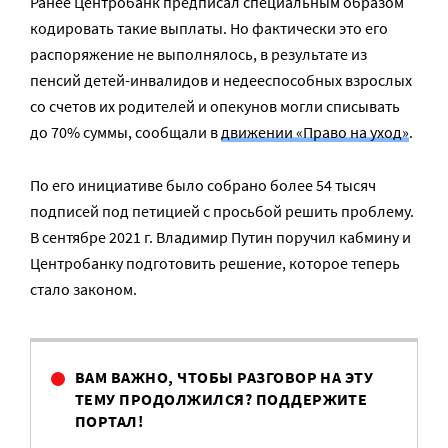
Ранее Центробанк предписал специальным образом
кодировать такие выплаты. Но фактически это его
распоряжение не выполнялось, в результате из
пенсий детей-инвалидов и недееспособных взрослых
со счетов их родителей и опекунов могли списывать
до 70% суммы, сообщали в
движении «Право на уход»
.
По его инициативе было собрано более 54 тысяч
подписей под петицией с просьбой решить проблему.
В сентябре 2021 г. Владимир Путин поручил кабмину и
Центробанку подготовить решение, которое теперь
стало законом.
ВАМ ВАЖНО, ЧТОБЫ РАЗГОВОР НА ЭТУ
ТЕМУ ПРОДОЛЖИЛСЯ? ПОДДЕРЖИТЕ
ПОРТАЛ!