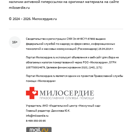
наличии активной гиперссылки на оригинал материала на сайте
miloserdie.ru
© 2024 – 2026. Милосердие.ru
Свидетельство о регистрации СМИ Эл № ФС77-57850 выдано
16+
федеральной службой по надзору в сфере связи, информационных
технологий и массовых коммуникаций (Роскомнадзор) 25.04.2014 г.
Портал Милосердие.ru использует объявления и веб-сайт для сбора не
облагаемых налогом пожертвований через РОО «Милосердие», ОГРН
1057700014679, Целевое финансирование (010), (140), (171)
Портал Милосердие.ru является одним из проектов Православной службы
помощи «Милосердие»
Учредитель: АНО «Издательский центр «Нескучный сад»
Главный редактор: Данилова Ю.К.
info@miloserdie.ru
8-499-350-05-95