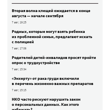
Вторая волна клещей ожидается в конце
августа — начале сентября
7 авг, 19:25
Родных, которые могут взять ребенка
из проблемной семьи, предлагают искать
с полицией
7 авг, 17:06
Родителей детей-инвалидов просят пройти
опрос о трудоустройстве
7 авг, 15:34
«Энхерту» от рака груди включили
в перечень жизненно важных препаратов
7 авг, 15:15
НКО часто рискуют нарушить закон
о персональных данных. Как этого
избежать?