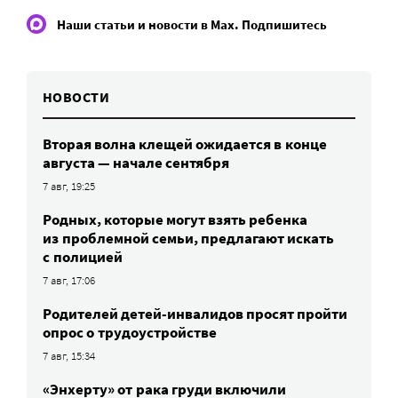
Наши статьи и новости в Max. Подпишитесь
НОВОСТИ
Вторая волна клещей ожидается в конце
августа — начале сентября
7 авг, 19:25
Родных, которые могут взять ребенка
из проблемной семьи, предлагают искать
с полицией
7 авг, 17:06
Родителей детей-инвалидов просят пройти
опрос о трудоустройстве
7 авг, 15:34
«Энхерту» от рака груди включили