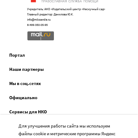
Учредитель: АНО «Издательский центр «Нескучный сад»
Главный редактор: Данилова Ю.К.
info@miloserdie.ru
8-499-350-05-95
Портал
Наши партнеры
Мы в соц.сетях
Официально
Сервисы для НКО
Спецпроекты
Для улучшения работы сайта мы используем
файлы cookie и метрические программы Яндекс