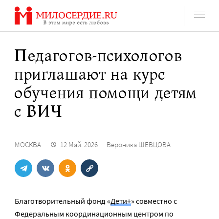
Перейти
к
содержанию
Педагогов-психологов
приглашают на курс
обучения помощи детям
с ВИЧ
МОСКВА
12 Май. 2026
Вероника ШЕВЦОВА
Благотворительный фонд «
Дети+
» совместно с
Федеральным координационным центром по