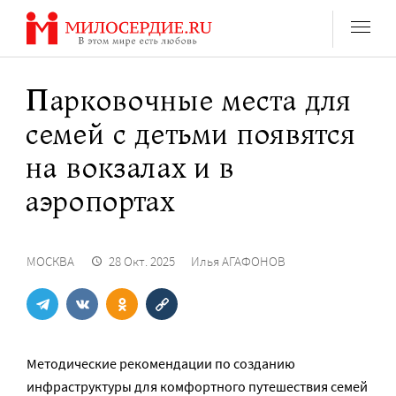
Перейти
к
содержанию
Парковочные места для
семей с детьми появятся
на вокзалах и в
аэропортах
МОСКВА
28 Окт. 2025
Илья АГАФОНОВ
Методические рекомендации по созданию
инфраструктуры для комфортного путешествия семей