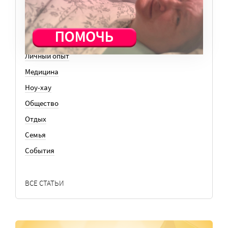
История
Колонки
Кто есть кто
Личный опыт
Медицина
Ноу-хау
Общество
Отдых
Семья
События
ВСЕ СТАТЬИ