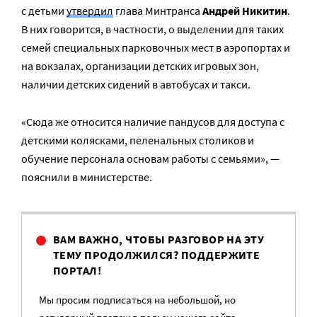
с детьми
утвердил
глава Минтранса
Андрей Никитин
.
В них говорится, в частности, о выделении для таких
семей специальных парковочных мест в аэропортах и
на вокзалах, организации детских игровых зон,
наличии детских сидений в автобусах и такси.
«Сюда же относится наличие пандусов для доступа с
детскими колясками, пеленальных столиков и
обучение персонала основам работы с семьями», —
пояснили в министерстве.
ВАМ ВАЖНО, ЧТОБЫ РАЗГОВОР НА ЭТУ
ТЕМУ ПРОДОЛЖИЛСЯ? ПОДДЕРЖИТЕ
ПОРТАЛ!
Мы просим подписаться на небольшой, но