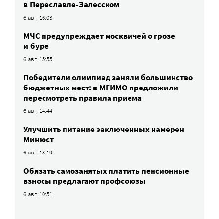
в Переславле-Залесском
6 авг, 16:03
МЧС предупреждает москвичей о грозе
и буре
6 авг, 15:55
Победители олимпиад заняли большинство
бюджетных мест: в МГИМО предложили
пересмотреть правила приема
6 авг, 14:44
Улучшить питание заключенных намерен
Минюст
6 авг, 13:19
Обязать самозанятых платить пенсионные
взносы предлагают профсоюзы
6 авг, 10:51