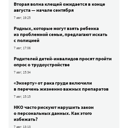
Вторая волна клещей ожидается в конце
августа — начале сентября
7 авг, 19:25
Родных, которые могут взять ребенка
из проблемной семьи, предлагают искать
с полицией
7 авг, 17:06
Родителей детей-инвалидов просят пройти
опрос о трудоустройстве
7 авг, 15:34
«Энхерту» от рака груди включили
в перечень жизненно важных препаратов
7 авг, 15:15
НКО часто рискуют нарушить закон
о персональных данных. Как этого
избежать?
7 авг, 13:13