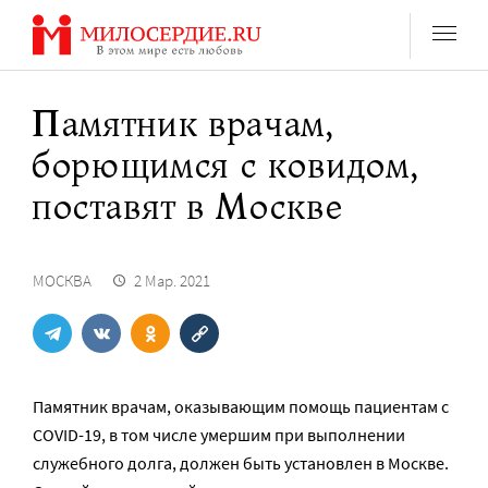
Перейти
к
содержанию
Памятник врачам,
борющимся с ковидом,
поставят в Москве
МОСКВА
2 Мар. 2021
Памятник врачам, оказывающим помощь пациентам с
COVID-19, в том числе умершим при выполнении
служебного долга, должен быть установлен в Москве.