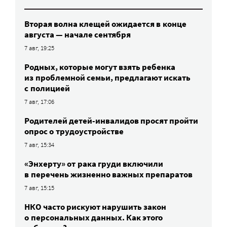
Вторая волна клещей ожидается в конце
августа — начале сентября
7 авг, 19:25
Родных, которые могут взять ребенка
из проблемной семьи, предлагают искать
с полицией
7 авг, 17:06
Родителей детей-инвалидов просят пройти
опрос о трудоустройстве
7 авг, 15:34
«Энхерту» от рака груди включили
в перечень жизненно важных препаратов
7 авг, 15:15
НКО часто рискуют нарушить закон
о персональных данных. Как этого