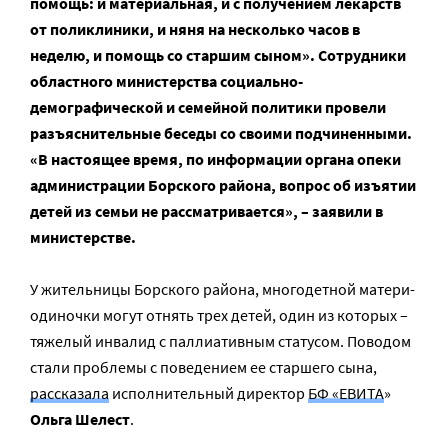
помощь: и материальная, и с получением лекарств
от поликлиники, и няня на несколько часов в
неделю, и помощь со старшим сыном». Сотрудники
областного министерства социально-
демографической и семейной политики провели
разъяснительные беседы со своими подчиненными.
«В настоящее время, по информации органа опеки
администрации Борского района, вопрос об изъятии
детей из семьи не рассматривается», – заявили в
министерстве.
У жительницы Борского района, многодетной матери-
одиночки могут отнять трех детей, один из которых –
тяжелый инвалид с паллиативным статусом. Поводом
стали проблемы с поведением ее старшего сына,
рассказала
исполнительный директор
БФ «ЕВИТА
»
Ольга Шелест
.