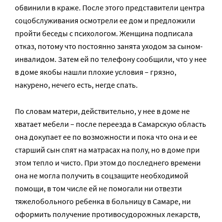
обвинили в краже. После этого представители центра
соцобслуживания осмотрели ее дом и предложили
пройти беседы с психологом. Женщина подписала
отказ, потому что постоянно занята уходом за сыном-
инвалидом. Затем ей по телефону сообщили, что у нее
в доме якобы нашли плохие условия – грязно,
накурено, нечего есть, негде спать.
По словам матери, действительно, у нее в доме не
хватает мебели – после переезда в Самарскую область
она докупает ее по возможности и пока что она и ее
старший сын спят на матрасах на полу, но в доме при
этом тепло и чисто. При этом до последнего времени
она не могла получить в соцзащите необходимой
помощи, в том числе ей не помогали ни отвезти
тяжелобольного ребенка в больницу в Самаре, ни
оформить получение противосудорожных лекарств,