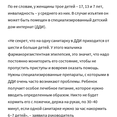
По ее словам, у женщины трое детей – 17, 13 и 7 лет,
инвалидность – у среднего из них. В случае изъятия он
может быть помещен в специализированный детский
дом-интернат (ДДИ).
«Не секрет, что на одну санитарку в ДДИ приходится от
шести и больше детей. У этого мальчика
фармакорезистентная эпилепсия, это значит, что надо
постоянно мониторить его состояние, чтобы не
пропустить приступы и вовремя оказать помощь.
Нужны специализированные препараты, с которыми в
ДДИ очень часто возникают проблемы. Ребенок
получает особое лечебное питание, которое нужно
вводить определенным образом. Никто не будет
кормить его с ложечки, держа на руках, по 30–40
минут, если одной санитарке нужно за час накормить
6–7 детей», – заявила руководитель