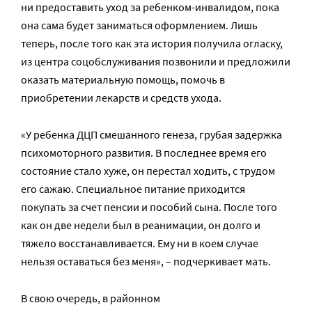
ни предоставить уход за ребенком-инвалидом, пока
она сама будет заниматься оформлением. Лишь
теперь, после того как эта история получила огласку,
из центра соцобслуживания позвонили и предложили
оказать материальную помощь, помочь в
приобретении лекарств и средств ухода.
«У ребенка ДЦП смешанного генеза, грубая задержка
психомоторного развития. В последнее время его
состояние стало хуже, он перестал ходить, с трудом
его сажаю. Специальное питание приходится
покупать за счет пенсии и пособий сына. После того
как он две недели был в реанимации, он долго и
тяжело восстанавливается. Ему ни в коем случае
нельзя оставаться без меня», – подчеркивает мать.
В свою очередь, в районном