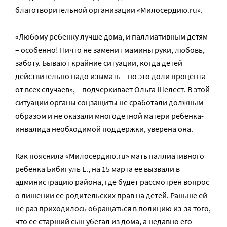
благотворительной организации «Милосердию.ru».
«Любому ребенку лучше дома, и паллиативным детям
– особенно! Ничто не заменит мамины руки, любовь,
заботу. Бывают крайние ситуации, когда детей
действительно надо изымать – но это доли процента
от всех случаев», – подчеркивает Ольга Шелест. В этой
ситуации органы соцзащиты не сработали должным
образом и не оказали многодетной матери ребенка-
инвалида необходимой поддержки, уверена она.
Как пояснила «Милосердию.ru» мать паллиативного
ребенка Бибигуль Е., на 15 марта ее вызвали в
администрацию района, где будет рассмотрен вопрос
о лишении ее родительских прав на детей. Раньше ей
не раз приходилось обращаться в полицию из-за того,
что ее старший сын убегал из дома, а недавно его