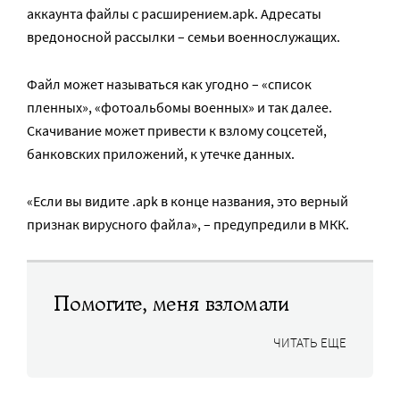
аккаунта файлы с расширением.apk. Адресаты
вредоносной рассылки – семьи военнослужащих.
Файл может называться как угодно – «список
пленных», «фотоальбомы военных» и так далее.
Скачивание может привести к взлому соцсетей,
банковских приложений, к утечке данных.
«Если вы видите .apk в конце названия, это верный
признак вирусного файла», – предупредили в МКК.
Помогите, меня взломали
ЧИТАТЬ ЕЩЕ