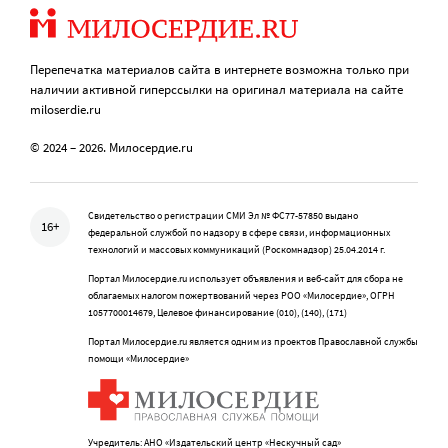
Перепечатка материалов сайта в интернете возможна только при
наличии активной гиперссылки на оригинал материала на сайте
miloserdie.ru
© 2024 – 2026. Милосердие.ru
Свидетельство о регистрации СМИ Эл № ФС77-57850 выдано
16+
федеральной службой по надзору в сфере связи, информационных
технологий и массовых коммуникаций (Роскомнадзор) 25.04.2014 г.
Портал Милосердие.ru использует объявления и веб-сайт для сбора не
облагаемых налогом пожертвований через РОО «Милосердие», ОГРН
1057700014679, Целевое финансирование (010), (140), (171)
Портал Милосердие.ru является одним из проектов Православной службы
помощи «Милосердие»
Учредитель: АНО «Издательский центр «Нескучный сад»