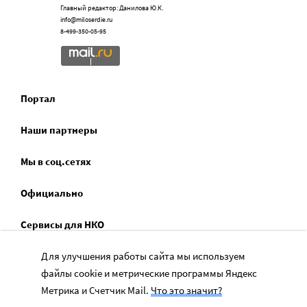
Главный редактор: Данилова Ю.К.
info@miloserdie.ru
8-499-350-05-95
Портал
Наши партнеры
Мы в соц.сетях
Официально
Сервисы для НКО
Спецпроекты
Для улучшения работы сайта мы используем
файлы cookie и метрические программы Яндекс
Социальное служение
Метрика и Счетчик Mail.
Что это значит?