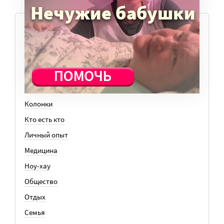
ТЕМЫ
Вера
Законы
История
Колонки
Кто есть кто
Личный опыт
Медицина
Ноу-хау
Общество
Отдых
Семья