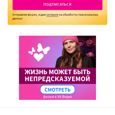
ПОДПИСАТЬСЯ
Отправляя форму, я даю
согласие
на обработку персональных
данных