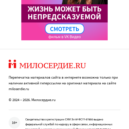
Перепечатка материалов сайта в интернете возможна только при
наличии активной гиперссылки на оригинал материала на сайте
miloserdie.ru
© 2024 – 2026. Милосердие.ru
Свидетельство о регистрации СМИ Эл № ФС77-57850 выдано
16+
федеральной службой по надзору в сфере связи, информационных