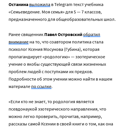
Останина
выложила
в Telegram текст учебника
«Семьеведение. Моя семья» для 5 — 7 классов,
предназначенного для общеобразовательных школ.
Ранее священник
Павел Островский
обратил
внимание
на то, что соавтором политика стала
психолог Ксения Мосунова (Губина), которая
пропагандирует «родологию» — эзотерическое
учение о якобы существующей связи жизненных
проблем людей с поступками их предков.
Подробности об этом учении можно найти в нашем
материале
по ссылке
.
«Если кто не знает, то родология является
псевдонаукой эзотерического направления, что
можно легко проверить, прочитав, например,
рассказы самой Ксении в своей книги о том, как она