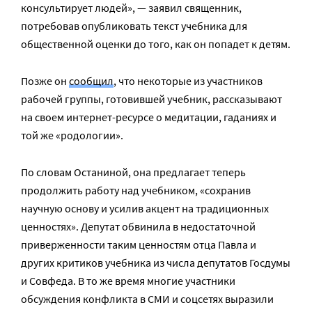
консультирует людей», — заявил священник,
потребовав опубликовать текст учебника для
общественной оценки до того, как он попадет к детям.
Позже он
сообщил
, что некоторые из участников
рабочей группы, готовившей учебник, рассказывают
на своем интернет-ресурсе о медитации, гаданиях и
той же «родологии».
По словам Останиной, она предлагает теперь
продолжить работу над учебником, «сохранив
научную основу и усилив акцент на традиционных
ценностях». Депутат обвинила в недостаточной
приверженности таким ценностям отца Павла и
других критиков учебника из числа депутатов Госдумы
и Совфеда. В то же время многие участники
обсуждения конфликта в СМИ и соцсетях выразили