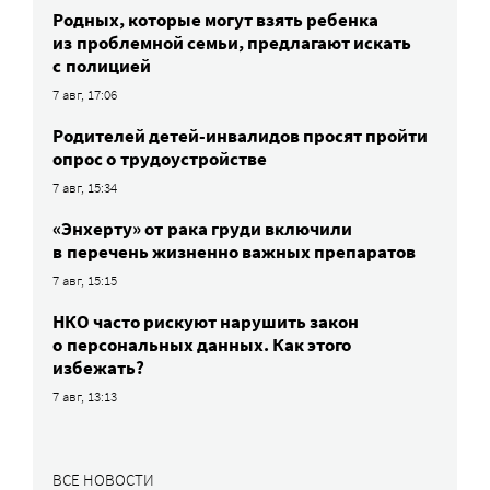
Родных, которые могут взять ребенка
из проблемной семьи, предлагают искать
с полицией
7 авг, 17:06
Родителей детей-инвалидов просят пройти
опрос о трудоустройстве
7 авг, 15:34
«Энхерту» от рака груди включили
в перечень жизненно важных препаратов
7 авг, 15:15
НКО часто рискуют нарушить закон
о персональных данных. Как этого
избежать?
7 авг, 13:13
ВСЕ НОВОСТИ