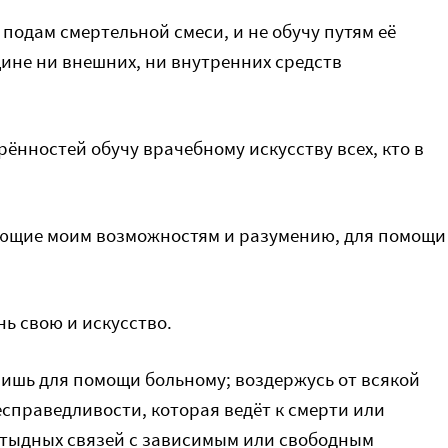
 подам смертельной смеси, и не обучу путям её
ине ни внешних, ни внутренних средств
рённостей обучу врачебному искусству всех, кто в
ующие моим возможностям и разумению, для помощи
нь свою и искусство.
 лишь для помощи больному; воздержусь от всякой
справедливости, которая ведёт к смерти или
остыдных связей с зависимым или свободным