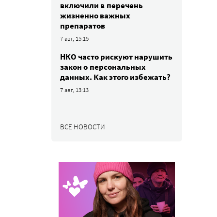
включили в перечень
жизненно важных
препаратов
7 авг, 15:15
НКО часто рискуют нарушить
закон о персональных
данных. Как этого избежать?
7 авг, 13:13
ВСЕ НОВОСТИ