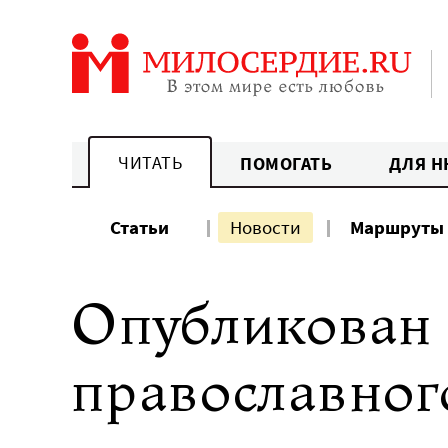
Перейти
к
содержанию
ЧИТАТЬ
ПОМОГАТЬ
ДЛЯ Н
Статьи
Новости
Маршруты
Опубликован 
православног