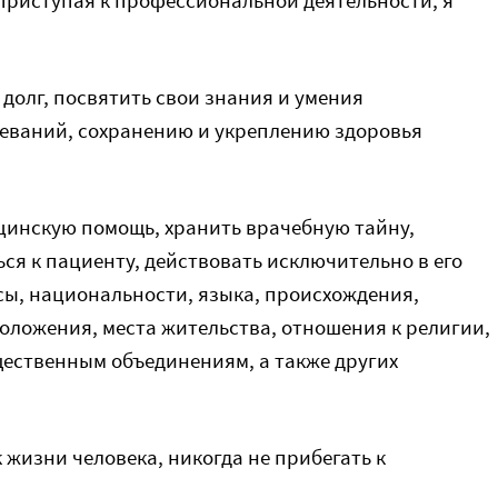
 приступая к профессиональной деятельности, я
долг, посвятить свои знания и умения
еваний, сохранению и укреплению здоровья
ицинскую помощь, хранить врачебную тайну,
ся к пациенту, действовать исключительно в его
сы, национальности, языка, происхождения,
оложения, места жительства, отношения к религии,
ественным объединениям, а также других
жизни человека, никогда не прибегать к