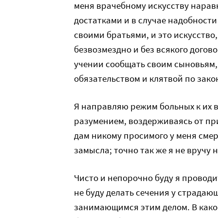
меня врачебному искусству нарав
достатками и в случае надобности 
своими братьями, и это искусство,
безвозмездно и без всякого догово
учении сообщать своим сыновьям,
обязательством и клятвой по зако
Я направляю режим больных к их 
разумением, воздерживаясь от пр
дам никому просимого у меня смер
замысла; точно так же я не вручу
Чисто и непорочно буду я проводит
не буду делать сечения у страдаю
занимающимся этим делом. В какой