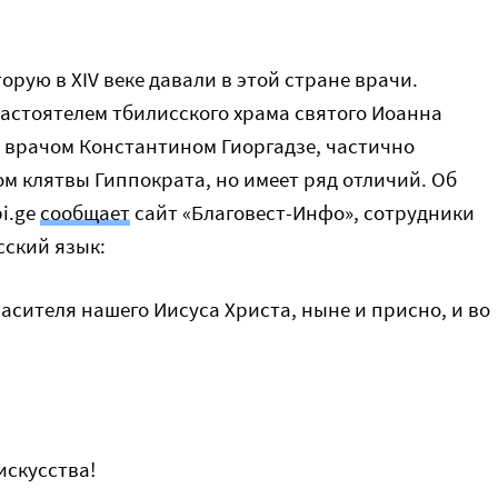
орую в XIV веке давали в этой стране врачи.
астоятелем тбилисского храма святого Иоанна
 врачом Константином Гиоргадзе, частично
м клятвы Гиппократа, но имеет ряд отличий. Об
bi.ge
сообщает
сайт «Благовест-Инфо», сотрудники
сский язык:
пасителя нашего Иисуса Христа, ныне и присно, и во
искусства!