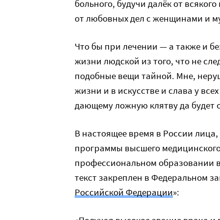
больного, будучи далёк от всякого
от любовных дел с женщинами и м
Что бы при лечении — а также и б
жизни людской из того, что не сле
подобные вещи тайной. Мне, неру
жизни и в искусстве и слава у вс
дающему ложную клятву да будет 
В настоящее время в России лица
программы высшего медицинского
профессиональном образовании в 
текст закреплен в Федеральном за
Российской Федерации
»: