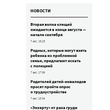
НОВОСТИ
Вторая волна клещей
ожидается в конце августа —
начале сентября
7 авг, 19:25
Родных, которые могут взять
ребенка из проблемной
семьи, предлагают искать
с полицией
7 авг, 17:06
Родителей детей-инвалидов
просят пройти опрос
о трудоустройстве
7 авг, 15:34
«Энхерту» от рака груди