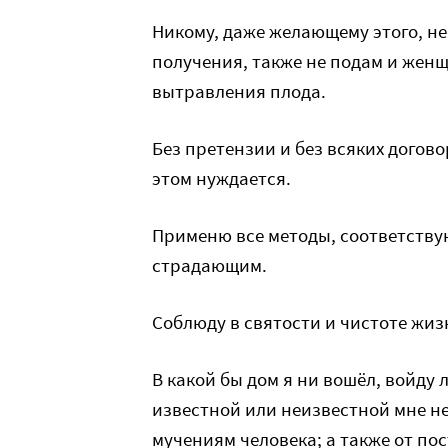
Никому, даже желающему этого, не
получения, также не подам и женщ
вытравления плода.
Без претензии и без всяких догово
этом нуждается.
Применю все методы, соответств
страдающим.
Соблюду в святости и чистоте жиз
В какой бы дом я ни вошёл, войду
известной или неизвестной мне не
мучениям человека; а также от п