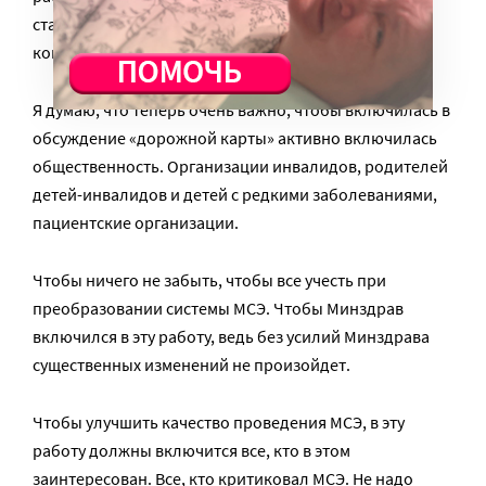
становиться такими, чтобы решения экспертных
комиссий были максимально справедливы.
Я думаю, что теперь очень важно, чтобы включилась в
обсуждение «дорожной карты» активно включилась
общественность. Организации инвалидов, родителей
детей-инвалидов и детей с редкими заболеваниями,
пациентские организации.
Чтобы ничего не забыть, чтобы все учесть при
преобразовании системы МСЭ. Чтобы Минздрав
включился в эту работу, ведь без усилий Минздрава
существенных изменений не произойдет.
Чтобы улучшить качество проведения МСЭ, в эту
работу должны включится все, кто в этом
заинтересован. Все, кто критиковал МСЭ. Не надо