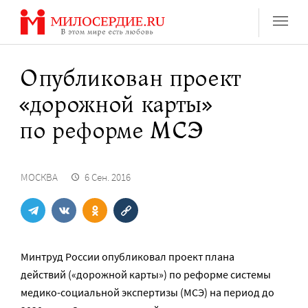
Перейти
к
содержанию
Опубликован проект
«дорожной карты»
по реформе МСЭ
МОСКВА
6 Сен. 2016
Минтруд России опубликовал проект плана
действий («дорожной карты») по реформе системы
медико-социальной экспертизы (МСЭ) на период до