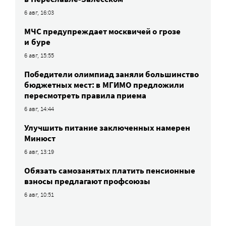
6 авг, 16:03
МЧС предупреждает москвичей о грозе
и буре
6 авг, 15:55
Победители олимпиад заняли большинство
бюджетных мест: в МГИМО предложили
пересмотреть правила приема
6 авг, 14:44
Улучшить питание заключенных намерен
Минюст
6 авг, 13:19
Обязать самозанятых платить пенсионные
взносы предлагают профсоюзы
6 авг, 10:51