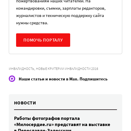
пожертвованиям наших читателей. На
командировки, съемки, зарплаты редакторов,
журналистов и техническую поддержку сайта
нужны средства.
ПОМОЧЬ ПОРТАЛУ
,
ИНВАЛИДНОСТЬ
НОВЫЕ КРИТЕРИИ ИНВАЛИДНОСТИ 2016
Наши статьи и новости в Max. Подпишитесь
НОВОСТИ
Работы фотографов портала
«Милосердие.ru» представят на выставке
в Переславле-Залесском