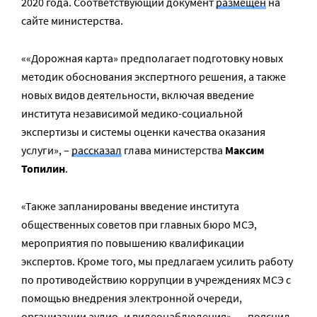
2020 года. Соответствующий документ
размещен
на
сайте министерства.
««Дорожная карта» предполагает подготовку новых
методик обоснования экспертного решения, а также
новых видов деятельности, включая введение
института независимой медико-социальной
экспертизы и системы оценки качества оказания
услуги», –
рассказал
глава министерства
Максим
Топилин
.
«Также запланированы введение института
общественных советов при главных бюро МСЭ,
мероприятия по повышению квалификации
экспертов. Кроме того, мы предлагаем усилить работу
по противодействию коррупции в учреждениях МСЭ с
помощью внедрения электронной очереди,
организации аудио- и видеонаблюдения», — пояснил