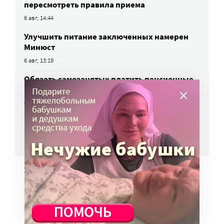
пересмотреть правила приема
6 авг, 14:44
Улучшить питание заключенных намерен
Минюст
6 авг, 13:19
Обязать самозанятых платить пенсионные
взносы предлагают профсоюзы
6 авг, 10:51
ВСЕ НОВОСТИ