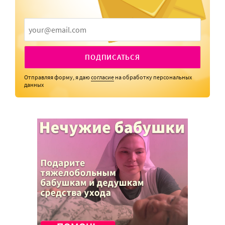
ПОДПИСАТЬСЯ
Отправляя форму, я даю
согласие
на обработку персональных
данных