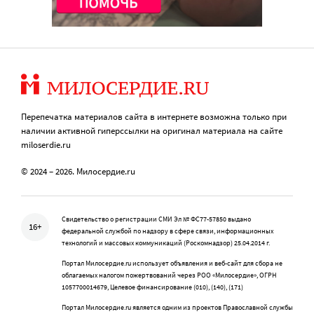
Перепечатка материалов сайта в интернете возможна только при
наличии активной гиперссылки на оригинал материала на сайте
miloserdie.ru
© 2024 – 2026. Милосердие.ru
Свидетельство о регистрации СМИ Эл № ФС77-57850 выдано
16+
федеральной службой по надзору в сфере связи, информационных
технологий и массовых коммуникаций (Роскомнадзор) 25.04.2014 г.
Портал Милосердие.ru использует объявления и веб-сайт для сбора не
облагаемых налогом пожертвований через РОО «Милосердие», ОГРН
1057700014679, Целевое финансирование (010), (140), (171)
Портал Милосердие.ru является одним из проектов Православной службы