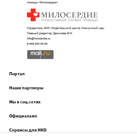
помощи «Милосердие»
Учредитель: АНО «Издательский центр «Нескучный сад»
Главный редактор: Данилова Ю.К.
info@miloserdie.ru
8-499-350-05-95
Портал
Наши партнеры
Мы в соц.сетях
Официально
Сервисы для НКО