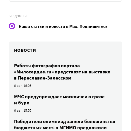
БЕЗДОМНЫЕ
Наши статьи и новости в Max. Подпишитесь
НОВОСТИ
Работы фотографов портала
«Милосердие.ru» представят на выставке
в Переславле-Залесском
6 авг, 16:03
МЧС предупреждает москвичей о грозе
и буре
6 авг, 15:55
Победители олимпиад заняли большинство
бюджетных мест: в МГИМО предложили