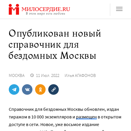
Перейти
к
содержанию
Опубликован новый
справочник для
бездомных Москвы
МОСКВА
11 Июл. 2022
Илья АГАФОНОВ
Справочник для бездомных Москвы обновлен, издан
тиражом в 10 000 экземпляров и
размещен
в открытом
доступе в сети. Новое, уже восьмое издание