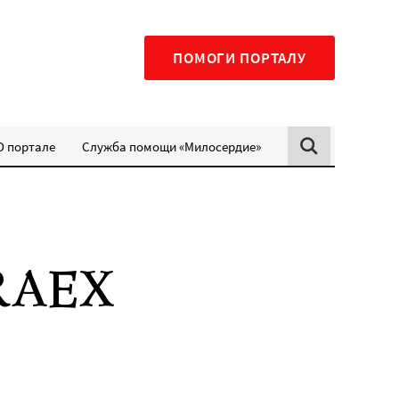
ПОМОГИ ПОРТАЛУ
О портале
Служба помощи «Милосердие»
RAEX