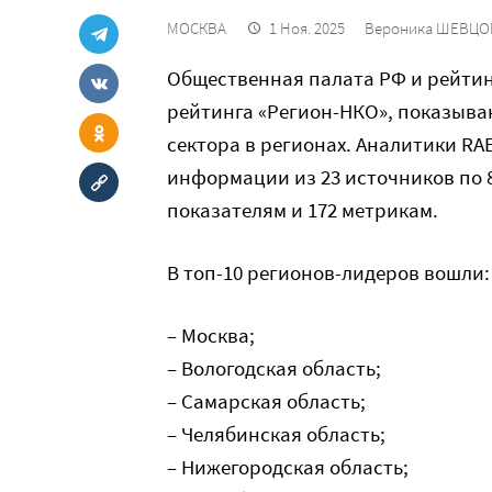
МОСКВА
1 Ноя. 2025
Вероника ШЕВЦО
Общественная палата РФ и рейтин
рейтинга «Регион-НКО», показыва
сектора в регионах. Аналитики RA
информации из 23 источников по 
показателям и 172 метрикам.
В топ-10 регионов-лидеров вошли:
– Москва;
– Вологодская область;
– Самарская область;
– Челябинская область;
– Нижегородская область;