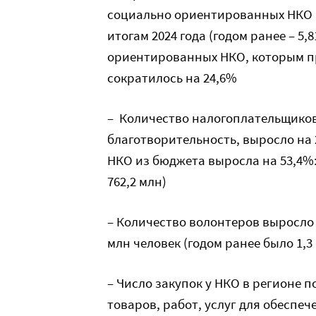
социально ориентированных НКО вы
итогам 2024 года (годом ранее – 5
ориентированных НКО, которым п
сократилось на 24,6%
– Количество налогоплательщиков
благотворительность, выросло на 
НКО из бюджета выросла на 53,4%: з
762,2 млн)
– Количество волонтеров выросло н
млн человек (годом ранее было 1,3
– Число закупок у НКО в регионе п
товаров, работ, услуг для обеспе