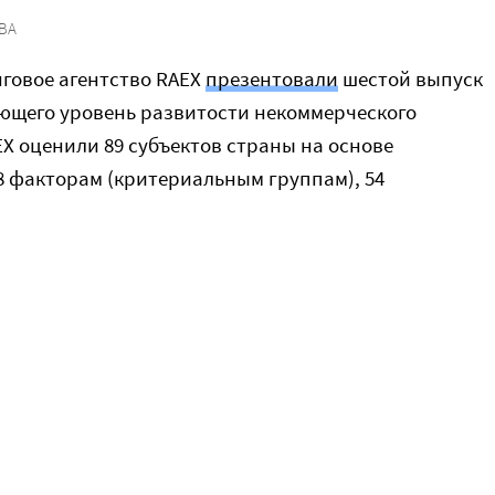
ВА
говое агентство RAEX
презентовали
шестой выпуск
ющего уровень развитости некоммерческого
EX оценили 89 субъектов страны на основе
8 факторам (критериальным группам), 54