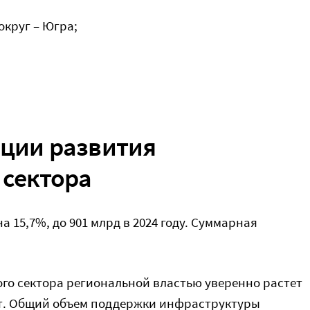
круг – Югра;
ции развития
 сектора
 15,7%, до 901 млрд в 2024 году. Суммарная
го сектора региональной властью уверенно растет
ет. Общий объем поддержки инфраструктуры