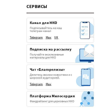
СЕРВИСЫ
Канал для НКО
Подписывайтесь на наш
телеграм-канал
Telegram
Max
VK
Подписка на рассылку
Получайте эксклюзивные
материалы для НКО
Чат «Благорелизы»
Делитесь своими новостями и с
широкой аудиторией.
Telegram
Max
Платформа Милосердия
Фандрайзинг для церковных НКО