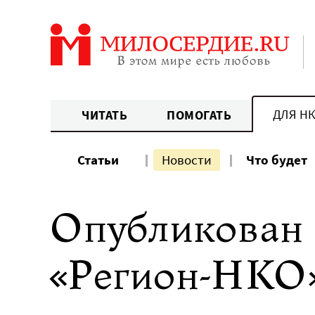
Перейти
к
содержанию
ДЛЯ Н
ЧИТАТЬ
ПОМОГАТЬ
Статьи
Новости
Что будет
Опубликован
«Регион-НКО