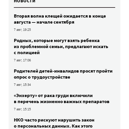
НОВОСТИ
Вторая волна клещей ожидается в конце
августа — начале сентября
7 авг, 19:25
Родных, которые могут взять ребенка
из проблемной семьи, предлагают искать
с полицией
7 авг, 17:06
Родителей детей-инвалидов просят пройти
опрос о трудоустройстве
7 авг, 15:34
«Энхерту» от рака груди включили
в перечень жизненно важных препаратов
7 авг, 15:15
НКО часто рискуют нарушить закон
о персональных данных. Как этого