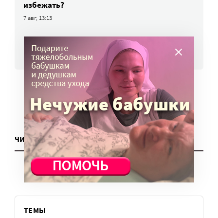
избежать?
7 авг, 13:13
ВСЕ НОВОСТИ
ЧИТАТЬ ЕЩЕ
ТЕМЫ