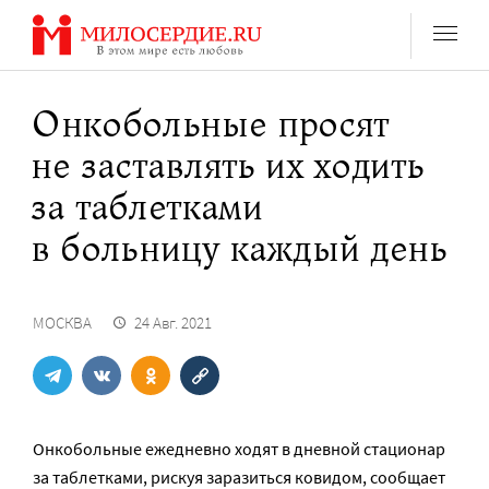
Перейти
к
содержанию
Онкобольные просят
не заставлять их ходить
за таблетками
в больницу каждый день
МОСКВА
24 Авг. 2021
Онкобольные ежедневно ходят в дневной стационар
за таблетками, рискуя заразиться ковидом, сообщает