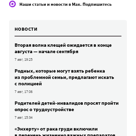
Наши статьи и новости в Max. Подпишитесь
НОВОСТИ
Вторая волна клещей ожидается в конце
августа — начале сентября
7 авг, 19:25
Родных, которые могут взять ребенка
из проблемной семьи, предлагают искать
с полицией
7 авг, 17:06
Родителей детей-инвалидов просят пройти
опрос о трудоустройстве
7 авг, 15:34
«Энхерту» от рака груди включили
в перечень жизненно важных препаратов