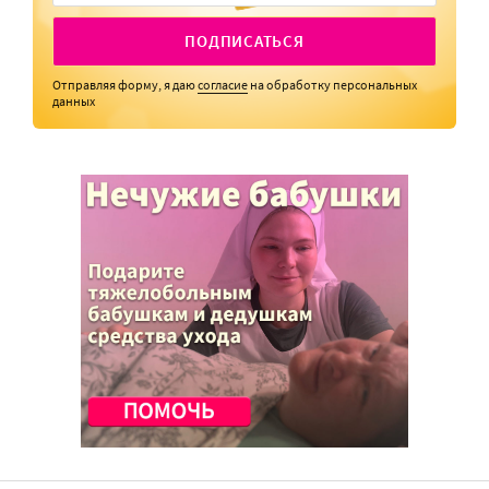
ПОДПИСАТЬСЯ
Отправляя форму, я даю
согласие
на обработку персональных
данных