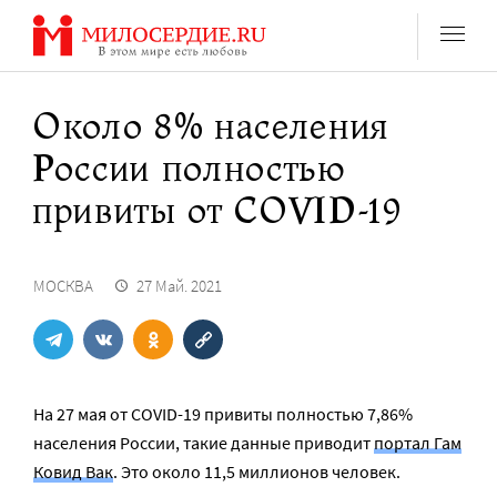
Перейти
к
содержанию
Около 8% населения
России полностью
привиты от COVID-19
МОСКВА
27 Май. 2021
На 27 мая от COVID-19 привиты полностью 7,86%
населения России, такие данные приводит
портал Гам
Ковид Вак
. Это около 11,5 миллионов человек.