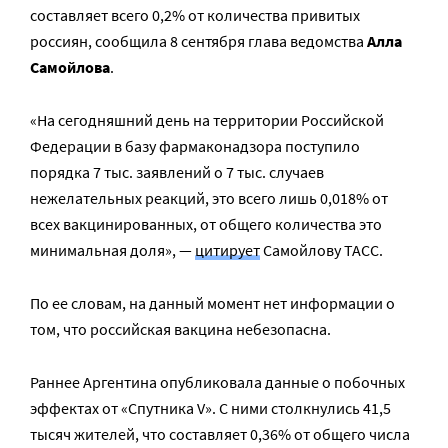
составляет всего 0,2% от количества привитых
россиян, сообщила 8 сентября глава ведомства
Алла
Самойлова
.
«На сегодняшний день на территории Российской
Федерации в базу фармаконадзора поступило
порядка 7 тыс. заявлений о 7 тыс. случаев
нежелательных реакций, это всего лишь 0,018% от
всех вакцинированных, от общего количества это
минимальная доля», —
цитирует
Самойлову ТАСС.
По ее словам, на данный момент нет информации о
том, что российская вакцина небезопасна.
Раннее Аргентина опубликовала данные о побочных
эффектах от «Спутника V». С ними столкнулись 41,5
тысяч жителей, что составляет 0,36% от общего числа