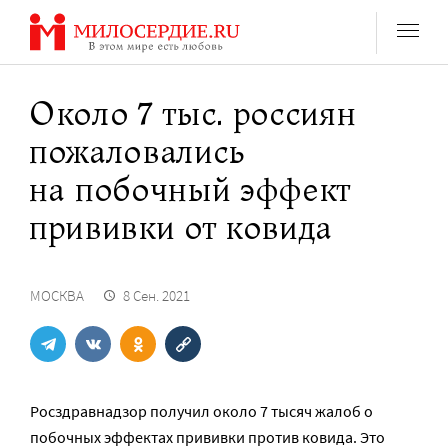
Перейти
к
содержанию
Около 7 тыс. россиян
пожаловались
на побочный эффект
прививки от ковида
МОСКВА
8 Сен. 2021
Росздравнадзор получил около 7 тысяч жалоб о
побочных эффектах прививки против ковида. Это