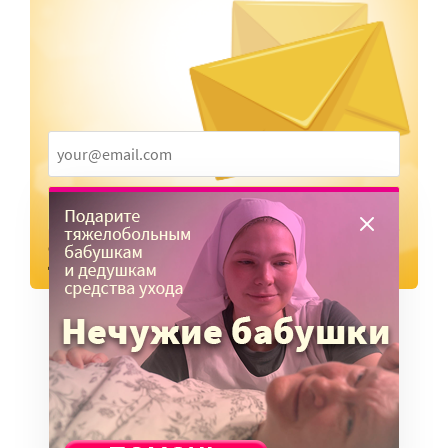
ПОДПИСАТЬСЯ
Отправляя форму, я даю
согласие
на обработку персональных
данных