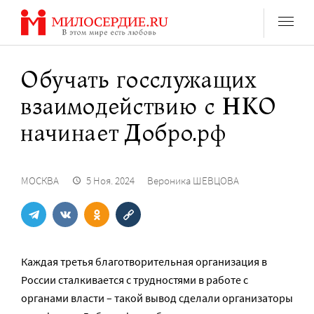
Перейти
к
содержанию
Обучать госслужащих
взаимодействию с НКО
начинает Добро.рф
МОСКВА
5 Ноя. 2024
Вероника ШЕВЦОВА
Каждая третья благотворительная организация в
России сталкивается с трудностями в работе с
органами власти – такой вывод сделали организаторы