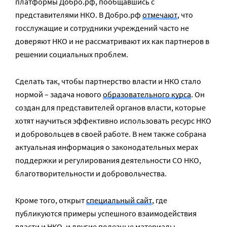
платформы Добро.рф, пообщавшись с
представителями НКО. В Добро.рф
отмечают
, что
госслужащие и сотрудники учреждений часто не
доверяют НКО и не рассматривают их как партнеров в
решении социальных проблем.
Сделать так, чтобы партнерство власти и НКО стало
нормой – задача нового
образовательного курса
. Он
создан для представителей органов власти, которые
хотят научиться эффективно использовать ресурс НКО
и добровольцев в своей работе. В нем также собрана
актуальная информация о законодательных мерах
поддержки и регулирования деятельности СО НКО,
благотворительности и добровольчества.
Кроме того, открыт
специальный сайт
, где
публикуются примеры успешного взаимодействия
власти и НКО, и другие полезные материалы.