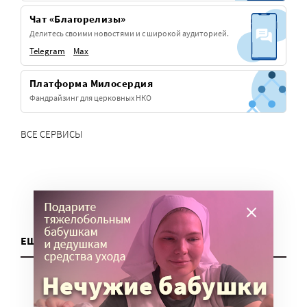
Чат «Благорелизы»
Делитесь своими новостями и с широкой аудиторией.
Telegram
Max
Платформа Милосердия
Фандрайзинг для церковных НКО
ВСЕ СЕРВИСЫ
ЕЩЕ ДЛЯ НКО