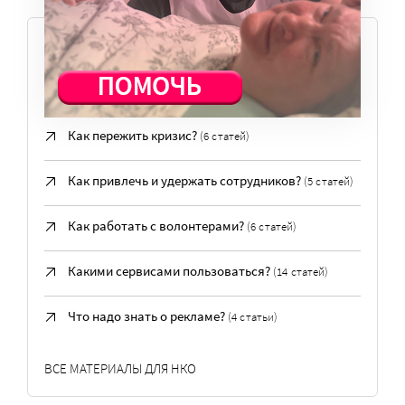
ПОПУЛЯРНЫЕ ВОПРОСЫ
Где учиться?
(3 статьи)
Как пережить кризис?
(6 статей)
Как привлечь и удержать сотрудников?
(5 статей)
Как работать с волонтерами?
(6 статей)
Какими сервисами пользоваться?
(14 статей)
Что надо знать о рекламе?
(4 статьи)
ВСЕ МАТЕРИАЛЫ ДЛЯ НКО