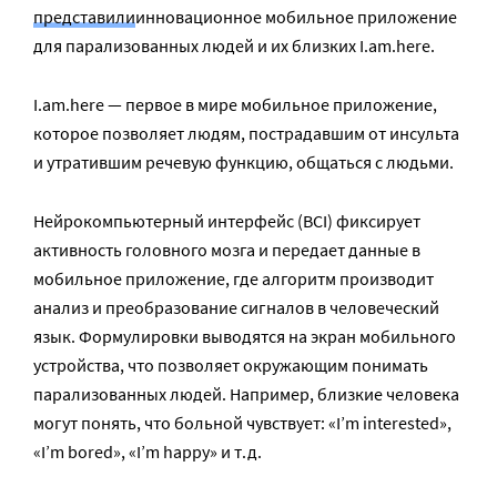
представили
инновационное мобильное приложение
для парализованных людей и их близких I.am.here.
I.am.here — первое в мире мобильное приложение,
которое позволяет людям, пострадавшим от инсульта
и утратившим речевую функцию, общаться с людьми.
Нейрокомпьютерный интерфейс (BCI) фиксирует
активность головного мозга и передает данные в
мобильное приложение, где алгоритм производит
анализ и преобразование сигналов в человеческий
язык. Формулировки выводятся на экран мобильного
устройства, что позволяет окружающим понимать
парализованных людей. Например, близкие человека
могут понять, что больной чувствует: «I’m interested»,
«I’m bored», «I’m happy» и т.д.