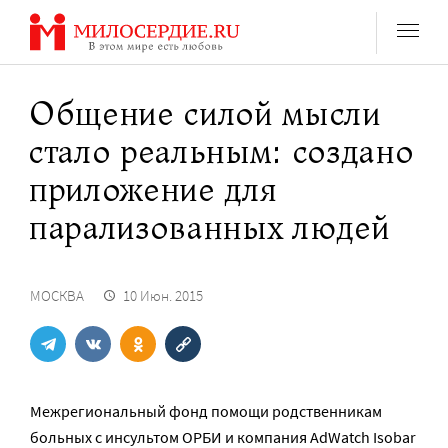
Перейти
к
содержанию
Общение силой мысли
стало реальным: создано
приложение для
парализованных людей
МОСКВА
10 Июн. 2015
Межрегиональный фонд помощи родственникам
больных с инсультом ОРБИ и компания AdWatch Isobar