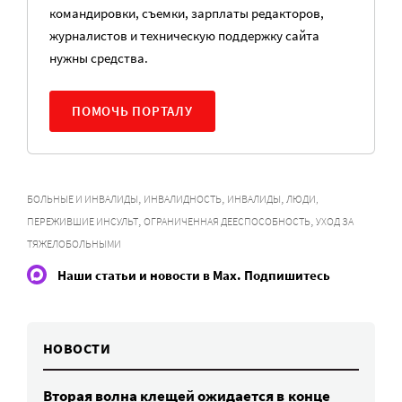
командировки, съемки, зарплаты редакторов,
журналистов и техническую поддержку сайта
нужны средства.
ПОМОЧЬ ПОРТАЛУ
,
,
,
БОЛЬНЫЕ И ИНВАЛИДЫ
ИНВАЛИДНОСТЬ
ИНВАЛИДЫ
ЛЮДИ,
,
,
ПЕРЕЖИВШИЕ ИНСУЛЬТ
ОГРАНИЧЕННАЯ ДЕЕСПОСОБНОСТЬ
УХОД ЗА
ТЯЖЕЛОБОЛЬНЫМИ
Наши статьи и новости в Max. Подпишитесь
НОВОСТИ
Вторая волна клещей ожидается в конце