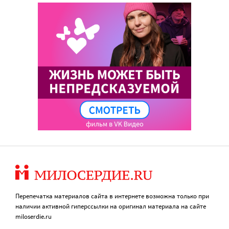
Перепечатка материалов сайта в интернете возможна только при
наличии активной гиперссылки на оригинал материала на сайте
miloserdie.ru