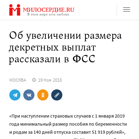
Перейти
к
содержанию
Об увеличении размера
декретных выплат
рассказали в ФСС
МОСКВА
19 Ноя. 2018
«При наступлении страховых случаев с 1 января 2019
года минимальный размер пособия по беременности
и родам за 140 дней отпуска составит 51 919 рублей»,