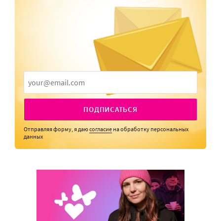
ПОДПИСАТЬСЯ
Отправляя форму, я даю
согласие
на обработку персональных
данных