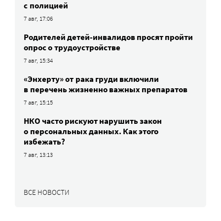
с полицией
7 авг, 17:06
Родителей детей-инвалидов просят пройти
опрос о трудоустройстве
7 авг, 15:34
«Энхерту» от рака груди включили
в перечень жизненно важных препаратов
7 авг, 15:15
НКО часто рискуют нарушить закон
о персональных данных. Как этого
избежать?
7 авг, 13:13
ВСЕ НОВОСТИ