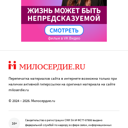
Перепечатка материалов сайта в интернете возможна только при
наличии активной гиперссылки на оригинал материала на сайте
miloserdie.ru
© 2024 – 2026. Милосердие.ru
Свидетельство о регистрации СМИ Эл № ФС77-57850 выдано
16+
федеральной службой по надзору в сфере связи, информационных