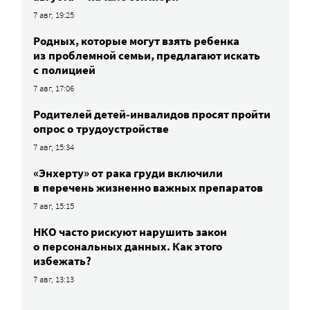
7 авг, 19:25
Родных, которые могут взять ребенка
из проблемной семьи, предлагают искать
с полицией
7 авг, 17:06
Родителей детей-инвалидов просят пройти
опрос о трудоустройстве
7 авг, 15:34
«Энхерту» от рака груди включили
в перечень жизненно важных препаратов
7 авг, 15:15
НКО часто рискуют нарушить закон
о персональных данных. Как этого
избежать?
7 авг, 13:13