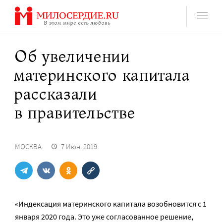
Перейти
к
содержанию
Об увеличении
материнского капитала
рассказали
в правительстве
МОСКВА
7 Июн. 2019
«Индексация материнского капитала возобновится с 1
января 2020 года. Это уже согласованное решение,