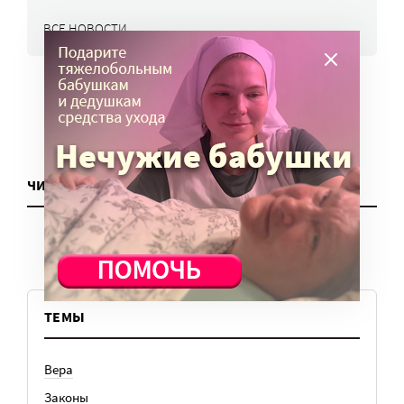
ВСЕ НОВОСТИ
ЧИТАТЬ ЕЩЕ
ТЕМЫ
Вера
Законы