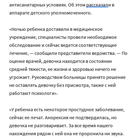
антисанитарных условиях. Об этом
рассказал
и в
аппарате детского уполномоченного.
«Ночью ребенка доставили в медицинское
учреждение, специалисты провели необходимое
обследование и сейчас ведется соответствующее
лечение, — сообщили представители ведомства. — По
оценке врачей, девочка находится в состоянии
средней тяжести, ее жизни и здоровью ничего не
угрожает.
Руководством больницы принято решение
не оставлять девочку без присмотра, также с ней
работают психологи».
«У ребенка есть некоторое простудное заболевание,
сейчас ее лечат. Анорексия не подтвердилась, но
девочка не разговаривает. За все время нашего
нахождения рядом с ней она не проронила ни звука.