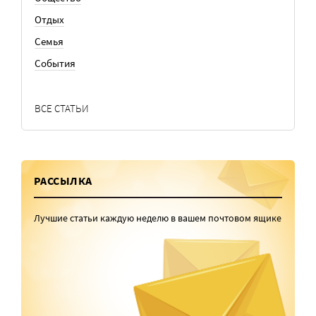
Отдых
Семья
События
ВСЕ СТАТЬИ
РАССЫЛКА
Лучшие статьи каждую неделю в вашем почтовом ящике