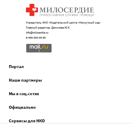
Учредитель: АНО «Издательский центр «Нескучный сад»
Главный редактор: Данилова Ю.К.
info@miloserdie.ru
8-499-350-05-95
Портал
Наши партнеры
Мы в соц.сетях
Официально
Сервисы для НКО