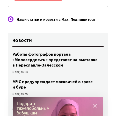
Наши статьи и новости в Max. Подпишитесь
НОВОСТИ
Работы фотографов портала
«Милосердие.ru» представят на выставке
в Переславле-Залесском
6 авг, 16:03
МЧС предупреждает москвичей о грозе
и буре
6 авг, 15:55
Победители олимпиад заняли большинство
бюджетных мест: в МГИМО предложили
пересмотреть правила приема