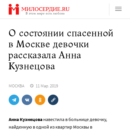
Перейти
к
содержанию
О состоянии спасенной
в Москве девочки
рассказала Анна
Кузнецова
МОСКВА
11 Мар. 2019
Анна Кузнецова
навестила в больнице девочку,
найденную в одной из квартир Москвы в