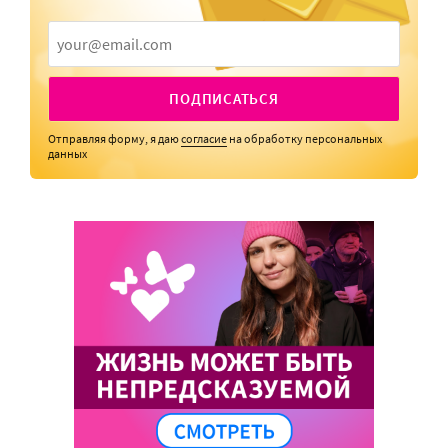
ПОДПИСАТЬСЯ
Отправляя форму, я даю
согласие
на обработку персональных
данных