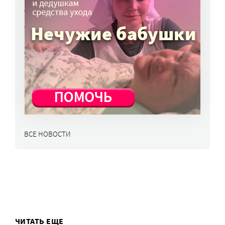
6 авг, 14:44
Улучшить питание заключенных намерен
Минюст
6 авг, 13:19
Обязать самозанятых платить пенсионные
взносы предлагают профсоюзы
6 авг, 10:51
ВСЕ НОВОСТИ
ЧИТАТЬ ЕЩЕ