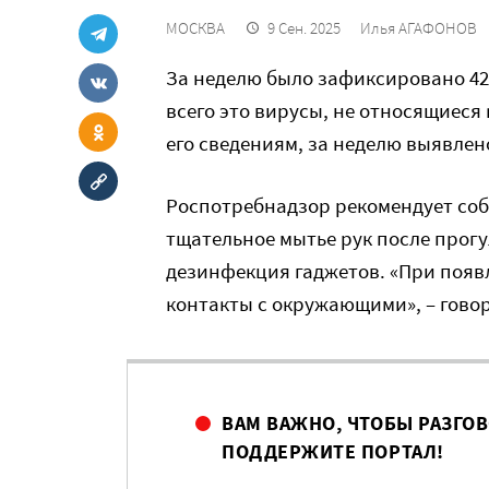
МОСКВА
9 Сен. 2025
Илья АГАФОНОВ
За неделю было зафиксировано 42
всего это вирусы, не относящиеся
его сведениям, за неделю выявлено
Роспотребнадзор рекомендует соб
тщательное мытье рук после прог
дезинфекция гаджетов. «При появ
контакты с окружающими», – гово
ВАМ ВАЖНО, ЧТОБЫ РАЗГО
ПОДДЕРЖИТЕ ПОРТАЛ!