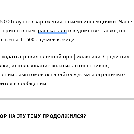
5 000 случаев заражения такими инфекциями. Чаще
 к гриппозным,
рассказали
в ведомстве. Также, по
 почти 11 500 случаев ковида.
людать правила личной профилактики. Среди них –
улки, использование кожных антисептиков,
лении симптомов оставайтесь дома и ограничьте
рится в сообщении.
ВОР НА ЭТУ ТЕМУ ПРОДОЛЖИЛСЯ?