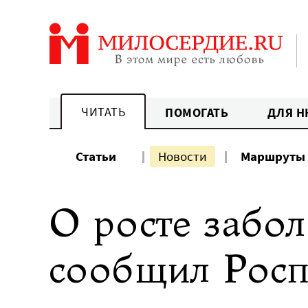
Перейти
к
содержанию
ЧИТАТЬ
ПОМОГАТЬ
ДЛЯ Н
Статьи
Новости
Маршруты
О росте забо
сообщил Росп