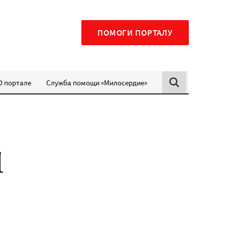
ПОМОГИ ПОРТАЛУ
О портале
Служба помощи «Милосердие»
И