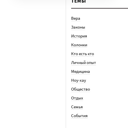
ТЕМЫ
Вера
Законы
История
Колонки
Кто есть кто
Личный опыт
Медицина
Ноу-хау
Общество
Отдых
Семья
События