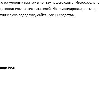
о регулярный платеж в пользу нашего сайта. Милосердие.ru
ертвованиям наших читателей. На командировки, съемки,
ехническую поддержку сайта нужны средства.
пишитесь