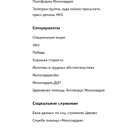
Платформа Милосердия
Телеграм-группа, куда можно присылать
пресс-релизы НКО
Спецпроекты
Специальные акции
1812
Победа
Хорошая старость
Молитвы в трудных обстоятельствах
Милосердие.doc
Милосердие.ДЦП
Церковная помощь. Антивирус Милосердия
Социальное служение
База данных по соц. служению Церкви
Служба помощи «Милосердие»