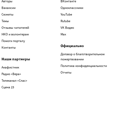
Авторы
ВКонтакте
Вакансии
Одноклассники
Сюжеты
YouTube
Темы
Rutube
Отзывы читателей
VK Видео
НКО и волонтерам
Max
Помоги порталу
Официально
Контакты
Договор о благотворительном
Наши партнеры
пожертвовании
Политика конфиденциальности
Акафистник
Отчеты
Радио «Вера»
Телеканал «Спас»
Сцена 23