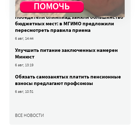
6 авг, 15:55
Победители олимпиад заняли большинство
бюджетных мест: в МГИМО предложили
пересмотреть правила приема
6 авг, 14:44
Улучшить питание заключенных намерен
Минюст
6 авг, 13:19
Обязать самозанятых платить пенсионные
взносы предлагают профсоюзы
6 авг, 10:51
ВСЕ НОВОСТИ