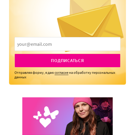
ПОДПИСАТЬСЯ
Отправляя форму, я даю
согласие
на обработку персональных
данных