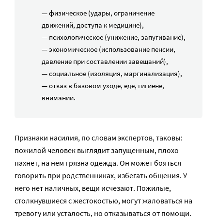
— физическое (удары, ограничение
движений, доступа к медицине),
— психологическое (унижение, запугивание),
— экономическое (использование пенсии,
давление при составлении завещаний),
— социальное (изоляция, маргинализация),
— отказ в базовом уходе, еде, гигиене,
внимании.
Признаки насилия, по словам экспертов, таковы:
пожилой человек выглядит запущенным, плохо
пахнет, на нем грязна одежда. Он может бояться
говорить при родственниках, избегать общения. У
него нет наличных, вещи исчезают. Пожилые,
столкнувшиеся с жестокостью, могут жаловаться на
тревогу или усталость, но отказываться от помощи.