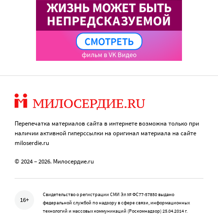
Перепечатка материалов сайта в интернете возможна только при
наличии активной гиперссылки на оригинал материала на сайте
miloserdie.ru
© 2024 – 2026. Милосердие.ru
Свидетельство о регистрации СМИ Эл № ФС77-57850 выдано
16+
федеральной службой по надзору в сфере связи, информационных
технологий и массовых коммуникаций (Роскомнадзор) 25.04.2014 г.