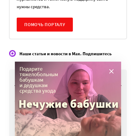
нужны средства.
ПОМОЧЬ ПОРТАЛУ
Наши статьи и новости в Max. Подпишитесь
НОВОСТИ
Работы фотографов портала
«Милосердие.ru» представят на выставке
в Переславле-Залесском
6 авг, 16:03
МЧС предупреждает москвичей о грозе
и буре