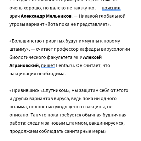
очень хорошо, но далеко не так жутко, —
пояснил
врач
Александр Мельников
. — Никакой глобальной
угрозы вариант «йота пока не представляет».
«Большинство привитых будут иммунны к новому
штамму», — считает профессор кафедры вирусологии
биологического факультета МГУ
Алексей
Аграновский
,
пишет
Lenta.ru. Он считает, что
вакцинация необходима:
«Привившись «Спутником», мы защитим себя от этого
и других вариантов вируса, ведь пока ни одного
штамма, полностью уходящего от вакцины, не
описано. Так что пока требуется обычная будничная
работа: следим за новым штаммом, вакцинируемся,
продолжаем соблюдать санитарные меры».