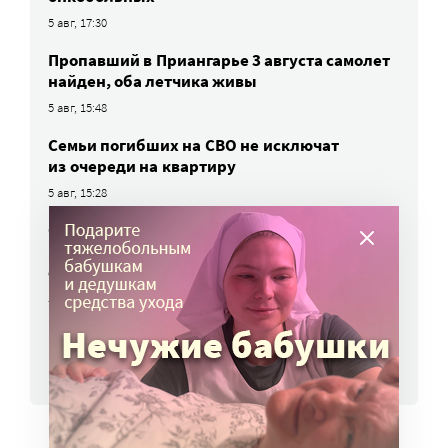
5 авг, 17:30
Пропавший в Приангарье 3 августа самолет
найден, оба летчика живы
5 авг, 15:48
Семьи погибших на СВО не исключат
из очереди на квартиру
5 авг, 15:28
Открыта горячая линия для тех, кто
не может дозвониться до близких,
отдыхающих в Архипо-Осиповке
5 авг, 14:32
ВСЕ НОВОСТИ