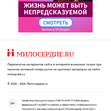
Перепечатка материалов сайта в интернете возможна только при
наличии активной гиперссылки на оригинал материала на сайте
miloserdie.ru
© 2024 – 2026. Милосердие.ru
Свидетельство о регистрации СМИ Эл № ФС77-57850 выдано
16+
федеральной службой по надзору в сфере связи, информационных
технологий и массовых коммуникаций (Роскомнадзор) 25.04.2014 г.