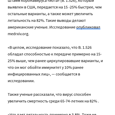
Штамм коронавируса «йота» (B. 1.526), который
выявлен в США, передается на 15 -25% быстрее, чем
остальные варианты, а также может увеличить
летальность на 82%. Такие выводы делают
американские ученые. Исследование
опубликовал
medrxiv.org.
«В целом, исследование показало, что B. 1.526
обладал способностью к передаче примерно на 15-
25% выше, чем ранее циркулировавшие варианты, и
что он мог обойти иммунитет у 10% ранее
инфицированных лиц», — сообщается в
исследовании.
Также ученые рассказали, что вирус способен
увеличить смертность среди 65-74-летних на 82% .
«Что дает летальность примерно в 3,8%. Тоже не