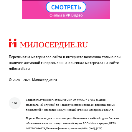
Перепечатка материалов сайта в интернете возможна только при
наличии активной гиперссылки на оригинал материала на сайте
miloserdie.ru
© 2024 – 2026. Милосердие.ru
Свидетельство о регистрации СМИ Эл № ФС77-57850 выдано
16+
федеральной службой по надзору в сфере связи, информационных
технологий и массовых коммуникаций (Роскомнадзор) 25.04.2014 г.
Портал Милосердие.ru использует объявления и веб-сайт для сбора не
облагаемых налогом пожертвований через РОО «Милосердие», ОГРН
1057700014679, Целевое финансирование (010), (140), (171)