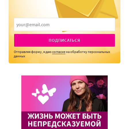
ПОДПИСАТЬСЯ
Отправляя форму, я даю
согласие
на обработку персональных
данных