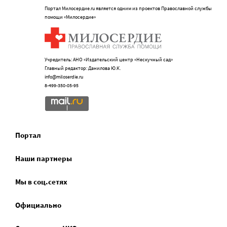
Портал Милосердие.ru является одним из проектов Православной службы
помощи «Милосердие»
Учредитель: АНО «Издательский центр «Нескучный сад»
Главный редактор: Данилова Ю.К.
info@miloserdie.ru
8-499-350-05-95
Портал
Наши партнеры
Мы в соц.сетях
Официально