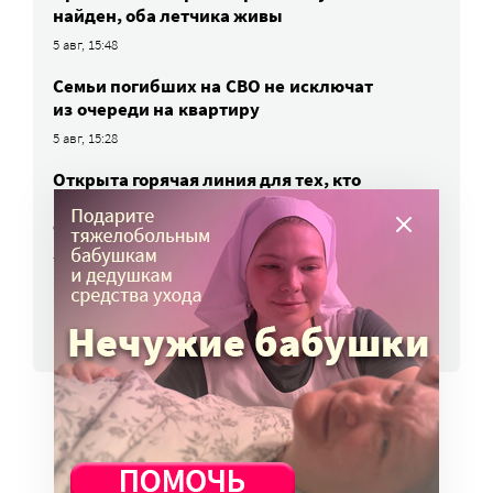
найден, оба летчика живы
5 авг, 15:48
Семьи погибших на СВО не исключат
из очереди на квартиру
5 авг, 15:28
Открыта горячая линия для тех, кто
не может дозвониться до близких,
отдыхающих в Архипо-Осиповке
5 авг, 14:32
ВСЕ НОВОСТИ