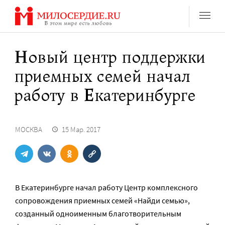
Перейти
к
содержанию
Новый центр поддержки
приемных семей начал
работу в Екатеринбурге
МОСКВА
15 Мар. 2017
В Екатеринбурге начал работу Центр комплексного
сопровождения приемных семей «Найди семью»,
созданный одноименным благотворительным