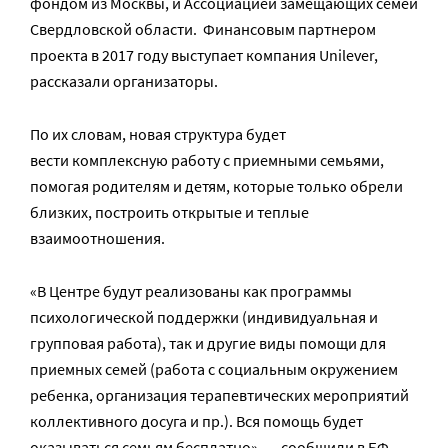
фондом из Москвы, и Ассоциацией замещающих семей
Свердловской области. Финансовым партнером
проекта в 2017 году выступает компания Unilever,
рассказали организаторы.
По их словам, новая структура будет
вести комплексную работу с приемными семьями,
помогая родителям и детям, которые только обрели
близких, построить открытые и теплые
взаимоотношения.
«В Центре будут реализованы как программы
психологической поддержки (индивидуальная и
групповая работа), так и другие виды помощи для
приемных семей (работа с социальным окружением
ребенка, организация терапевтических мероприятий
коллективного досуга и пр.). Вся помощь будет
оказываться семьям бесплатно», —
сообщили
в БФ