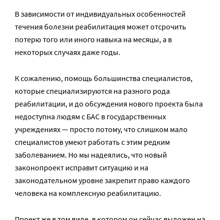
В зависимости от индивидуальных особенностей
течения болезни реабилитация может отсрочить
потерю того или иного навыка на месяцы, а в
некоторых случаях даже годы.
К сожалению, помощь большинства специалистов,
которые специализируются на разного рода
реабилитации, и до обсуждения нового проекта была
недоступна людям с БАС в государственных
учреждениях — просто потому, что слишком мало
специалистов умеют работать с этим редким
заболеванием. Но мы надеялись, что новый
законопроект исправит ситуацию и на
законодательном уровне закрепит право каждого
человека на комплексную реабилитацию.
Проект же в том виде, в котором он сейчас выложен на