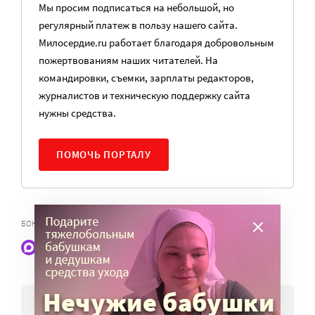
Мы просим подписаться на небольшой, но
регулярный платеж в пользу нашего сайта.
Милосердие.ru работает благодаря добровольным
пожертвованиям наших читателей. На
командировки, съемки, зарплаты редакторов,
журналистов и техническую поддержку сайта
нужны средства.
ПОМОЧЬ ПОРТАЛУ
,
БОКОВОЙ АМИОТРОФИЧЕСКИЙ СКЛЕРОЗ
ПОРЯДОК РЕАБИЛИТАЦИИ
Наши статьи и новости в Max. Подпишитесь
НОВОСТИ