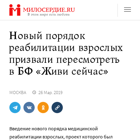
Перейти
к
содержанию
Новый порядок
реабилитации взрослых
призвали пересмотреть
в БФ «Живи сейчас»
МОСКВА
26 Мар. 2019
Введение нового порядка медицинской
реабилитации взрослых, проект которого был