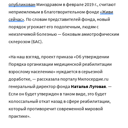
опубликован
Минздравом в феврале 2019 г., считают
неприемлемым в благотворительном фонде
«Живи
сейчас»
. По словам представителей фонда, новый
порядок угрожает его подопечным, людям с
неизлечимой болезнью — боковым амиотрофическим
склерозом (БАС).
«На наш взгляд, проект приказа «Об утверждении
Порядка организации медицинской реабилитации
взрослому населению» нуждается в серьезной
доработке, — рассказала порталу Милосердие.ru
генеральный директор фонда
Наталья Луговая
. —
Если он будет утвержден в таком виде, это будет
колоссальный откат назад в сфере реабилитации,
который противоречит современной мировой
практике».