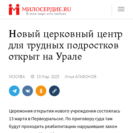
Перейти
к
содержанию
Новый церковный центр
для трудных подростков
открыт на Урале
МОСКВА
13 Мар. 2025
Илья АГАФОНОВ
Церемония открытия нового учреждения состоялась
13 марта в Первоуральске. По приговору суда там
будут проходить реабилитацию нарушившие закон