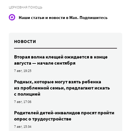
ЦЕРКОВНАЯ ПОМОЩЬ
Наши статьи и новости в Max. Подпишитесь
НОВОСТИ
Вторая волна клещей ожидается в конце
августа — начале сентября
7 авг, 19:25
Родных, которые могут взять ребенка
из проблемной семьи, предлагают искать
с полицией
7 авг, 17:06
Родителей детей-инвалидов просят пройти
опрос о трудоустройстве
7 авг, 15:34