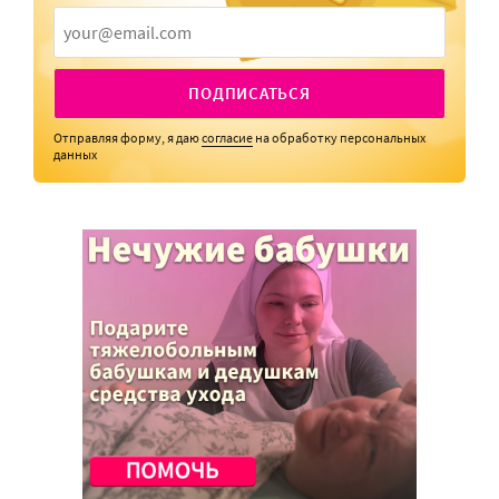
ПОДПИСАТЬСЯ
Отправляя форму, я даю
согласие
на обработку персональных
данных