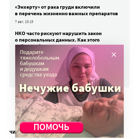
«Энхерту» от рака груди включили
в перечень жизненно важных препаратов
7 авг, 15:15
НКО часто рискуют нарушить закон
о персональных данных. Как этого
избежать?
7 авг, 13:13
ВСЕ НОВОСТИ
ЧИТАТЬ ЕЩЕ