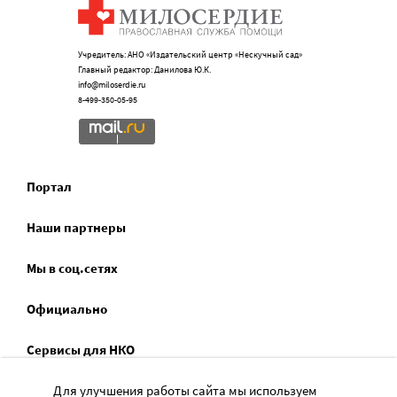
Учредитель: АНО «Издательский центр «Нескучный сад»
Главный редактор: Данилова Ю.К.
info@miloserdie.ru
8-499-350-05-95
Портал
Наши партнеры
Мы в соц.сетях
Официально
Сервисы для НКО
Спецпроекты
Для улучшения работы сайта мы используем