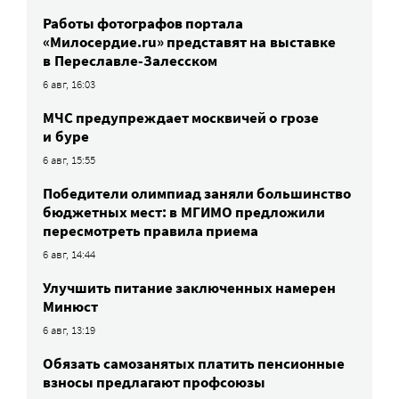
Работы фотографов портала
«Милосердие.ru» представят на выставке
в Переславле-Залесском
6 авг, 16:03
МЧС предупреждает москвичей о грозе
и буре
6 авг, 15:55
Победители олимпиад заняли большинство
бюджетных мест: в МГИМО предложили
пересмотреть правила приема
6 авг, 14:44
Улучшить питание заключенных намерен
Минюст
6 авг, 13:19
Обязать самозанятых платить пенсионные
взносы предлагают профсоюзы