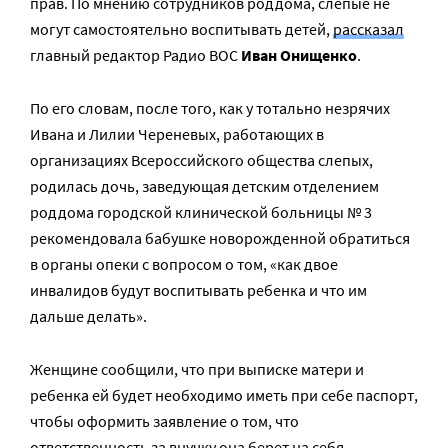
прав. По мнению сотрудников роддома, слепые не
могут самостоятельно воспитывать детей,
рассказал
главный редактор Радио ВОС
Иван Онищенко
.
По его словам, после того, как у тотально незрячих
Ивана и Лилии Череневых, работающих в
организациях Всероссийского общества слепых,
родилась дочь, заведующая детским отделением
роддома городской клинической больницы № 3
рекомендовала бабушке новорожденной обратиться
в органы опеки с вопросом о том, «как двое
инвалидов будут воспитывать ребенка и что им
дальше делать».
Женщине сообщили, что при выписке матери и
ребенка ей будет необходимо иметь при себе паспорт,
чтобы оформить заявление о том, что
ответственность за внучку она берет на себя.