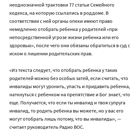
неоднозначной трактовки 77 статьи Семейного
кодекса, на которую ссылались в роддоме. В
соответствии с ней органы опеки имеют право
немедленно отобрать ребенка у родителей «при
непосредственной угрозе жизни ребенка или его
здоровью», после чего они обязаны обратиться в суд с
иском о лишении родительских прав.
«Из текста следует, что отобрать ребенка у таких
родителей можно без особых затей, если считать, что
инвалиды могут уронить, упасть и придавить ребенка,
наткнуться с ребенком на препятствие и Бог знает, что
еще. Получается, что если ты инвалид и твоя супруга
инвалид, то родить ребенка вы можете, но у вас его
могут отобрать лишь потому, что вы инвалиды», —
считает руководитель Радио ВОС.