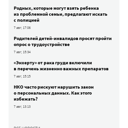
Родных, которые могут взять ребенка
из проблемной семьи, предлагают искать
с полицией
7 авг, 17:06
Родителей детей-инвалидов просят пройти
опрос о трудоустройстве
7 авг, 15:34
«Энхерту» от рака груди включили
в перечень жизненно важных препаратов
7 авг, 15:15
НКО часто рискуют нарушить закон
о персональных данных. Как этого
избежать?
7 авг, 13:13