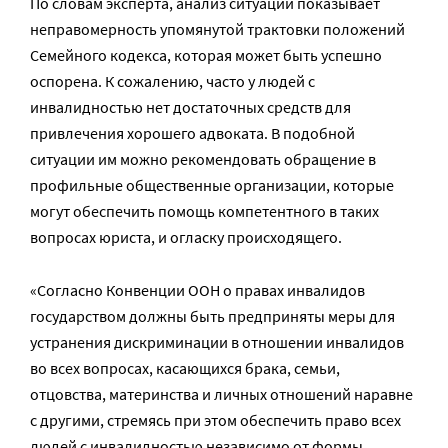
По словам эксперта, анализ ситуации показывает
неправомерность упомянутой трактовки положений
Семейного кодекса, которая может быть успешно
оспорена. К сожалению, часто у людей с
инвалидностью нет достаточных средств для
привлечения хорошего адвоката. В подобной
ситуации им можно рекомендовать обращение в
профильные общественные организации, которые
могут обеспечить помощь компетентного в таких
вопросах юриста, и огласку происходящего.
«Согласно Конвенции ООН о правах инвалидов
государством должны быть предприняты меры для
устранения дискриминации в отношении инвалидов
во всех вопросах, касающихся брака, семьи,
отцовства, материнства и личных отношений наравне
с другими, стремясь при этом обеспечить право всех
людей с инвалидностью независимо от формы