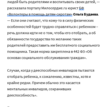
людей быть родителями и воспитывать своих детей, —
рассказала порталу Милосердие.ru юрист
БФ
«Волонтеры в помощь детям-сиротам»
Ольга Будаева
.
— Если они считают, что кому-то в силу физических
особенностей будет трудно справляться с ребенком –
речь должна идти не о том, чтобы его отобрать, а об
обязанности государства по желанию таких
родителей предоставить им бесплатного социального
помощника. Такая норма закреплена в 442 ФЗ «Об
основах социального обслуживания граждан».
Случаи, когда у дееспособных инвалидов пытаются
отобрать ребенка, к сожалению, известны, хотя и
крайне редки. Причем обычно это касается
ментальных инвалидов, сохранивших
дееспособность».