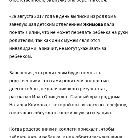
«28 августа 2017 года в день выписки из роддома
заведующая детским отделением
Якимова
дала
понять Лилии, что не может передать ребенка на руки
родителям, так как они с мужем являются
инвалидами, а значит, не могут ухаживать за
ребенком.
Заверения, что родителям будут помогать
родственники, что сами родители полностью
дееспособны, не дали никакого результата», —
рассказал Иван Онищенко. Главный врач роддома
Наталья Климова, с которой он связался по телефону,
отказалась обсуждать сложившуюся ситуацию.
Когда родственники и коллеги приехали, чтобы
забрать мать и ребенка, к ним обратилась женщина,