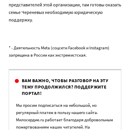
представителей этой организации, там готовы оказать
семье Череневых необходимую юридическую
поддержку.
* - Деятельность Meta (соцсети Facebook и Instagram)
запрещена в России как экстремистская.
ВАМ ВАЖНО, ЧТОБЫ РАЗГОВОР НА ЭТУ
ТЕМУ ПРОДОЛЖИЛСЯ? ПОДДЕРЖИТЕ
ПОРТАЛ!
Мы просим подписаться на небольшой, но
регулярный платеж в пользу нашего сайта.
Милосердие.ru работает благодаря добровольным
пожертвованиям наших читателей. На