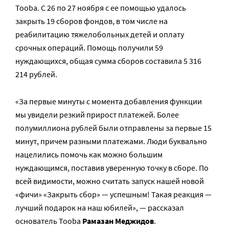
Tooba. С 26 по 27 ноября с ее помощью удалось
закрыть 19 сборов фондов, в том числе на
реабилитацию тяжелобольных детей и оплату
срочных операций. Помощь получили 59
нуждающихся, общая сумма сборов составила 5 316
214 рублей.
«За первые минуты с момента добавления функции
мы увидели резкий прирост платежей. Более
полумиллиона рублей были отправлены за первые 15
минут, причем разными платежами. Люди буквально
нацелились помочь как можно большим
нуждающимся, поставив уверенную точку в сборе. По
всей видимости, можно считать запуск нашей новой
«фичи» «Закрыть сбор» — успешным! Такая реакция —
лучший подарок на наш юбилей», — рассказал
основатель Tooba
Рамазан Меджидов
.