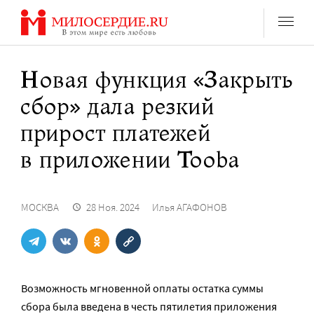
Перейти
к
содержанию
Новая функция «Закрыть
сбор» дала резкий
прирост платежей
в приложении Tooba
МОСКВА
28 Ноя. 2024
Илья АГАФОНОВ
Возможность мгновенной оплаты остатка суммы
сбора была введена в честь пятилетия приложения