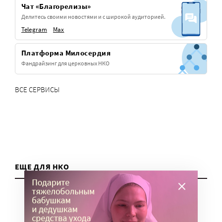
Чат «Благорелизы»
Делитесь своими новостями и с широкой аудиторией.
Telegram
Max
Платформа Милосердия
Фандрайзинг для церковных НКО
ВСЕ СЕРВИСЫ
ЕЩЕ ДЛЯ НКО