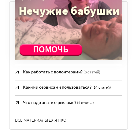
ПОПУЛЯРНЫЕ ВОПРОСЫ
Где учиться?
(3 статьи)
Как пережить кризис?
(6 статей)
Как привлечь и удержать сотрудников?
(5 статей)
Как работать с волонтерами?
(6 статей)
Какими сервисами пользоваться?
(14 статей)
Что надо знать о рекламе?
(4 статьи)
ВСЕ МАТЕРИАЛЫ ДЛЯ НКО