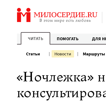
Перейти
к
содержанию
ЧИТАТЬ
ПОМОГАТЬ
ДЛЯ Н
Статьи
Новости
Маршруты
«Ночлежка» н
консультиров