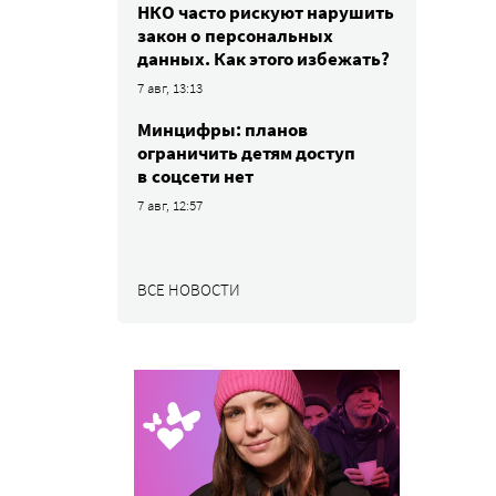
НКО часто рискуют нарушить
закон о персональных
данных. Как этого избежать?
7 авг, 13:13
Минцифры: планов
ограничить детям доступ
в соцсети нет
7 авг, 12:57
ВСЕ НОВОСТИ