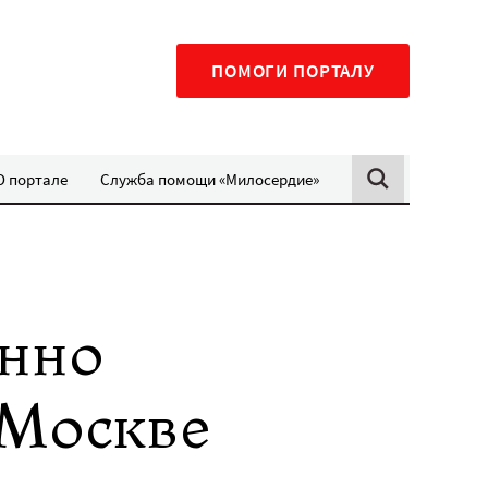
ПОМОГИ ПОРТАЛУ
О портале
Служба помощи «Милосердие»
онно
 Москве