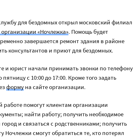
лужбу для бездомных открыл московский филиал
 организации «Ночлежка»
. Помощь будет
ременно завершается ремонт здания в районе
ить консультантов и приют для бездомных.
е и юрист начали принимать звонки по телефону
о пятницу с 10:00 до 17:00. Кроме того задать
рез
форму
на сайте организации.
й работе помогут клиентам организации
кументы; найти работу; получить необходимое
й город и связаться с родственниками; получить
у Ночлежки смогут обратиться те, кто потерял