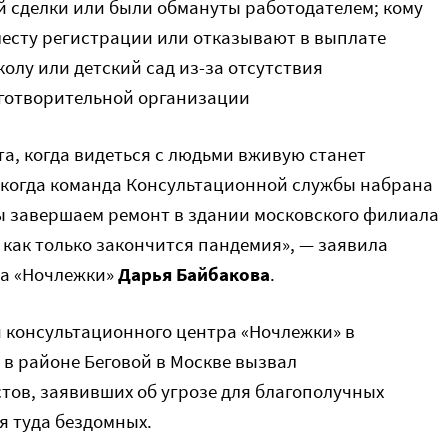
й сделки или были обмануты работодателем; кому
месту регистрации или отказывают в выплате
колу или детский сад из-за отсутствия
аготворительной организации
а, когда видеться с людьми вживую станет
, когда команда Консультационной службы набрана
мы завершаем ремонт в здании московского филиала
как только закончится пандемия», — заявила
ла «Ночлежки»
Дарья Байбакова
.
и консультационного центра «Ночлежки» в
в районе Беговой в Москве вызвал
тов, заявивших об угрозе для благополучных
я туда бездомных.