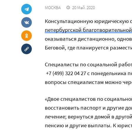
МОСКВА
20 Май. 2020
Консультационную юридическую с
петербургской благотворительной
оказываться дистанционно, однов
Беговой, где планируется размест
Специалисты по социальной работ
+7 (499) 322 04 27 с понедельника п
вопросы специалистам можно че
«Двое специалистов по социально
восстановить паспорт и другие до
лечение; вернуться домой в друго
пенсию и другие выплаты. К юрист