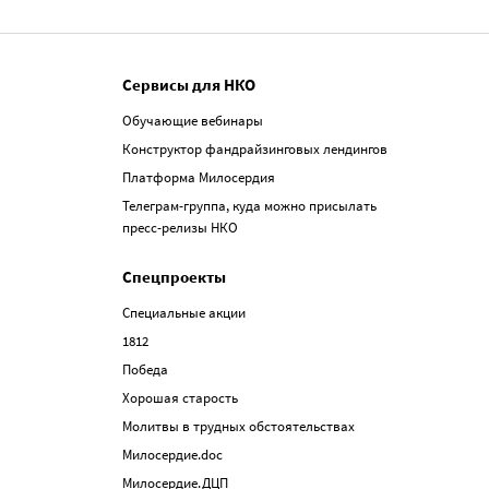
Сервисы для НКО
Обучающие вебинары
Конструктор фандрайзинговых лендингов
Платформа Милосердия
Телеграм-группа, куда можно присылать
пресс-релизы НКО
Спецпроекты
Специальные акции
1812
Победа
Хорошая старость
Молитвы в трудных обстоятельствах
Милосердие.doc
Милосердие.ДЦП