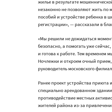
жилье в результате мошенническо
незаконно не позволяют жить по 
пособий и устройстве ребенка в ш
регистрации», — рассказали в бл
«Мы решили не дожидаться момент
безопасно, а помогать уже сейчас
и готова к работе. Тем временем 
Ночлежки и откроем очный прием, 
руководитель московского филиа
Ранее проект устройства приюта 
специально арендованном здании 
противодействие местных активис
жителей района из-за привлечени