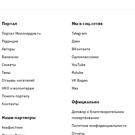
Портал
Мы в соц.сетях
Портал Милосердие.ru
Telegram
Редакция
Дзен
Авторы
ВКонтакте
Вакансии
Одноклассники
Сюжеты
YouTube
Темы
Rutube
Отзывы читателей
VK Видео
НКО и волонтерам
Max
Помоги порталу
Официально
Контакты
Договор о благотворительном
Наши партнеры
пожертвовании
Политика конфиденциальности
Акафистник
Отчеты