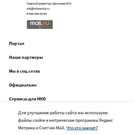
Главный редактор: Данилова Ю.К.
info@miloserdie.ru
8-499-350-05-95
Портал
Наши партнеры
Мы в соц.сетях
Официально
Сервисы для НКО
Спецпроекты
Для улучшения работы сайта мы используем
файлы cookie и метрические программы Яндекс
Социальное служение
Метрика и Счетчик Mail.
Что это значит?