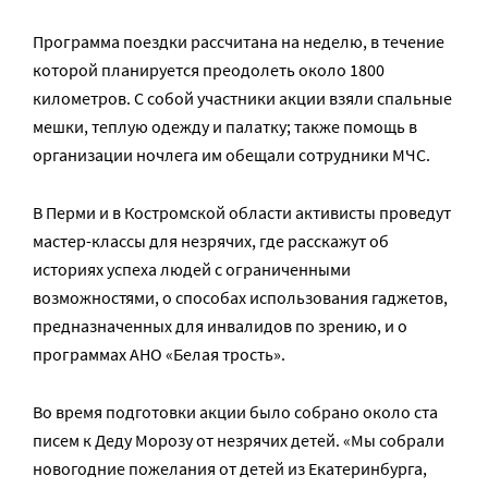
Программа поездки рассчитана на неделю, в течение
которой планируется преодолеть около 1800
километров. С собой участники акции взяли спальные
мешки, теплую одежду и палатку; также помощь в
организации ночлега им обещали сотрудники МЧС.
В Перми и в Костромской области активисты проведут
мастер-классы для незрячих, где расскажут об
историях успеха людей с ограниченными
возможностями, о способах использования гаджетов,
предназначенных для инвалидов по зрению, и о
программах АНО «Белая трость».
Во время подготовки акции было собрано около ста
писем к Деду Морозу от незрячих детей. «Мы собрали
новогодние пожелания от детей из Екатеринбурга,