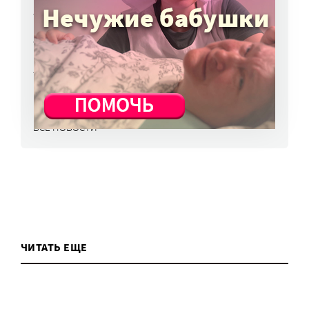
7 авг, 11:40
Фонд «Наш Норильск» начал прием заявок
на поддержку социальных проектов
7 авг, 11:30
ВСЕ НОВОСТИ
ЧИТАТЬ ЕЩЕ