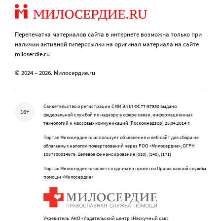
Перепечатка материалов сайта в интернете возможна только при
наличии активной гиперссылки на оригинал материала на сайте
miloserdie.ru
© 2024 – 2026. Милосердие.ru
Свидетельство о регистрации СМИ Эл № ФС77-57850 выдано
16+
федеральной службой по надзору в сфере связи, информационных
технологий и массовых коммуникаций (Роскомнадзор) 25.04.2014 г.
Портал Милосердие.ru использует объявления и веб-сайт для сбора не
облагаемых налогом пожертвований через РОО «Милосердие», ОГРН
1057700014679, Целевое финансирование (010), (140), (171)
Портал Милосердие.ru является одним из проектов Православной службы
помощи «Милосердие»
Учредитель: АНО «Издательский центр «Нескучный сад»