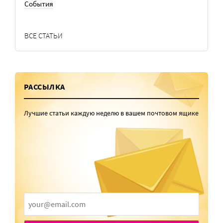
События
ВСЕ СТАТЬИ
РАССЫЛКА
Лучшие статьи каждую неделю в вашем почтовом ящике