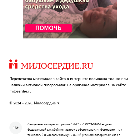
Перепечатка материалов сайта в интернете возможна только при
наличии активной гиперссылки на оригинал материала на сайте
miloserdie.ru
© 2024 – 2026. Милосердие.ru
Свидетельство о регистрации СМИ Эл № ФС77-57850 выдано
16+
федеральной службой по надзору в сфере связи, информационных
технологий и массовых коммуникаций (Роскомнадзор) 25.04.2014 г.