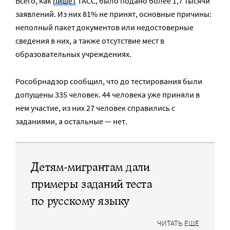
Всего, как
пишет
ТАСС, было подано более 1,7 тысячи
заявлений. Из них 81% не принят, основные причины:
неполный пакет документов или недостоверные
сведения в них, а также отсутствие мест в
образовательных учреждениях.
Рособрнадзор сообщил, что до тестирования были
допущены 335 человек. 44 человека уже приняли в
нем участие, из них 27 человек справились с
заданиями, а остальные — нет.
Детям-мигрантам дали
примеры заданий теста
по русскому языку
ЧИТАТЬ ЕЩЕ