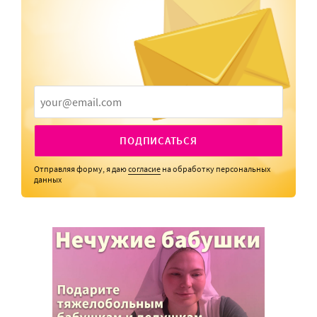
ПОДПИСАТЬСЯ
Отправляя форму, я даю
согласие
на обработку персональных
данных