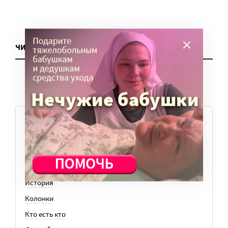
ЧИТАТЬ ЕЩЕ
ТЕМЫ
Вера
Законы
История
Колонки
Кто есть кто