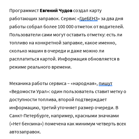
Программист
Евгений Чудов
создал карту
работающих заправок. Сервис «
ГдеБЕНЗ
» за два дня
работы собрал более 100 000 отметок от водителей.
Пользователи сами могут оставить отметку: есть ли
топливо на конкретной заправке, какое именно,
сколько машин в очереди и даже можно ли
расплатиться картой. Информация обновляется в
режиме реального времени.
Механика работы сервиса – «народная»,
пишут
«Ведомости Урал»: один пользователь ставит метку о
доступности топлива, второй подтверждает
информацию, третий уточняет размер очереди. В
Санкт-Петербурге, например, красными значками
(«Нет бензина») помечена как минимум четверть всех
автозаправок.