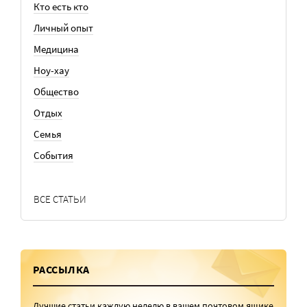
Кто есть кто
Личный опыт
Медицина
Ноу-хау
Общество
Отдых
Семья
События
ВСЕ СТАТЬИ
РАССЫЛКА
Лучшие статьи каждую неделю в вашем почтовом ящике