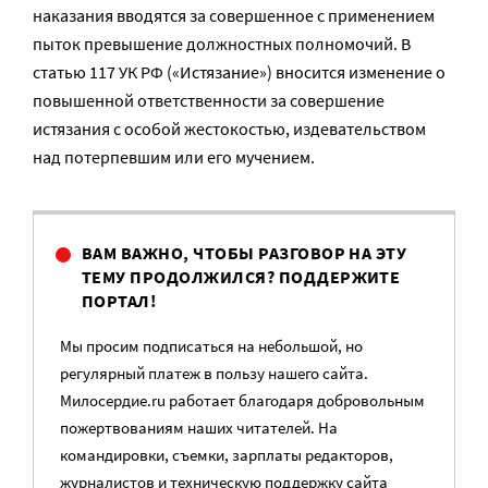
наказания вводятся за совершенное с применением
пыток превышение должностных полномочий. В
статью 117 УК РФ («Истязание») вносится изменение о
повышенной ответственности за совершение
истязания с особой жестокостью, издевательством
над потерпевшим или его мучением.
ВАМ ВАЖНО, ЧТОБЫ РАЗГОВОР НА ЭТУ
ТЕМУ ПРОДОЛЖИЛСЯ? ПОДДЕРЖИТЕ
ПОРТАЛ!
Мы просим подписаться на небольшой, но
регулярный платеж в пользу нашего сайта.
Милосердие.ru работает благодаря добровольным
пожертвованиям наших читателей. На
командировки, съемки, зарплаты редакторов,
журналистов и техническую поддержку сайта