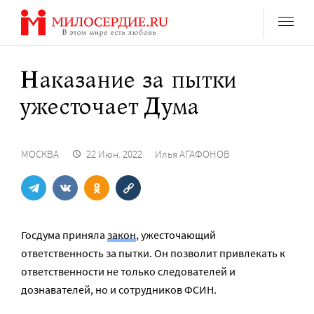
Перейти
к
содержанию
Наказание за пытки
ужесточает Дума
МОСКВА
22 Июн. 2022
Илья АГАФОНОВ
Госдума приняла
закон
, ужесточающий
ответственность за пытки. Он позволит привлекать к
ответственности не только следователей и
дознавателей, но и сотрудников ФСИН.