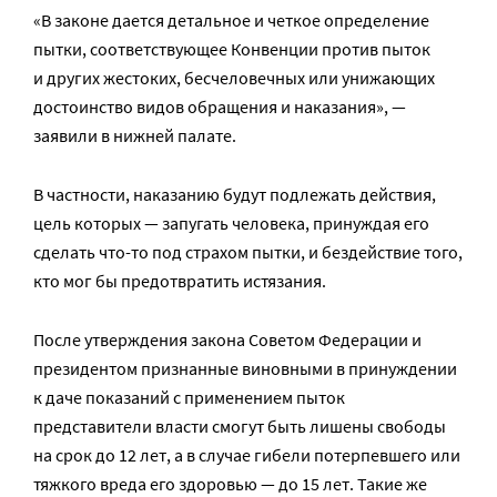
«В законе дается детальное и четкое определение
пытки, соответствующее Конвенции против пыток
и других жестоких, бесчеловечных или унижающих
достоинство видов обращения и наказания», —
заявили в нижней палате.
В частности, наказанию будут подлежать действия,
цель которых — запугать человека, принуждая его
сделать что-то под страхом пытки, и бездействие того,
кто мог бы предотвратить истязания.
После утверждения закона Советом Федерации и
президентом признанные виновными в принуждении
к даче показаний с применением пыток
представители власти смогут быть лишены свободы
на срок до 12 лет, а в случае гибели потерпевшего или
тяжкого вреда его здоровью — до 15 лет. Такие же