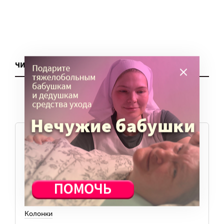
ЧИТАТЬ ЕЩЕ
ТЕМЫ
Вера
Законы
История
Колонки