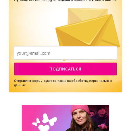
ПОДПИСАТЬСЯ
Отправляя форму, я даю
согласие
на обработку персональных
данных